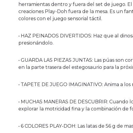
herramientas dentro y fuera del set de juego. E
creaciones Play-Doh fuera de la mesa. Es un fant
colores con el juego sensorial táctil.
• HAZ PEINADOS DIVERTIDOS: Haz que al dinosau
presionándolo.
• GUARDA LAS PIEZAS JUNTAS: Las púas son cortado
en la parte trasera del estegosaurio para la próx
• TAPETE DE JUEGO IMAGINATIVO: Anima a los niño
• MUCHAS MANERAS DE DESCUBRIR: Cuando los n
explorar la motricidad fina y la combinación de f
• 6 COLORES PLAY-DOH: Las latas de 56 g de masa