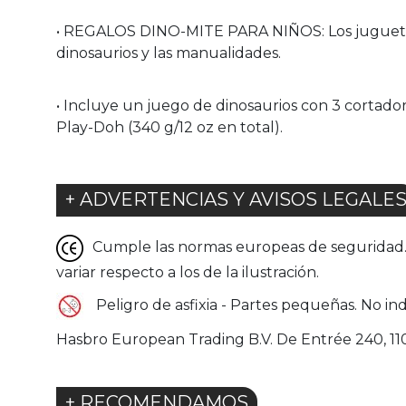
• REGALOS DINO-MITE PARA NIÑOS: Los juguetes 
dinosaurios y las manualidades.
• Incluye un juego de dinosaurios con 3 cortador
Play-Doh (340 g/12 oz en total).
+ ADVERTENCIAS Y AVISOS LEGALE
Cumple las normas europeas de seguridad. G
variar respecto a los de la ilustración.
Peligro de asfixia - Partes pequeñas. No in
Hasbro European Trading B.V. De Entrée 240, 
+ RECOMENDAMOS