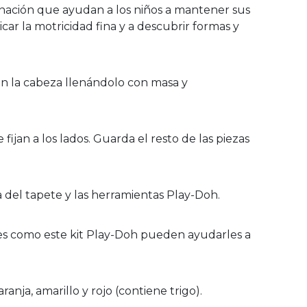
binación que ayudan a los niños a mantener sus
car la motricidad fina y a descubrir formas y
n la cabeza llenándolo con masa y
jan a los lados. Guarda el resto de las piezas
 del tapete y las herramientas Play-Doh.
 como este kit Play-Doh pueden ayudarles a
ja, amarillo y rojo (contiene trigo).