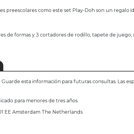
preescolares como este set Play-Doh son un regalo ide
es de formas y 3 cortadores de rodillo, tapete de juego, 
S
uarde esta información para futuras consultas. Las esp
dicado para menores de tres años.
1101 EE Amsterdam The Netherlands