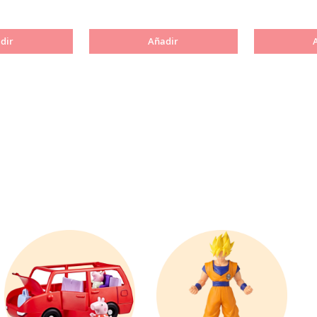
dir
Añadir