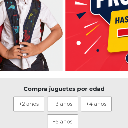
Compra juguetes por edad
+2 años
+3 años
+4 años
+5 años