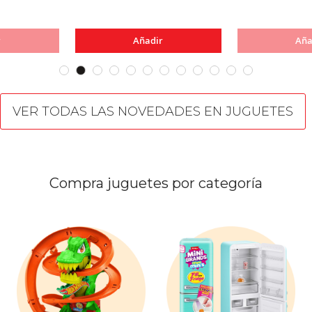
r
Añadir
Aña
VER TODAS LAS NOVEDADES EN JUGUETES
Compra juguetes por categoría