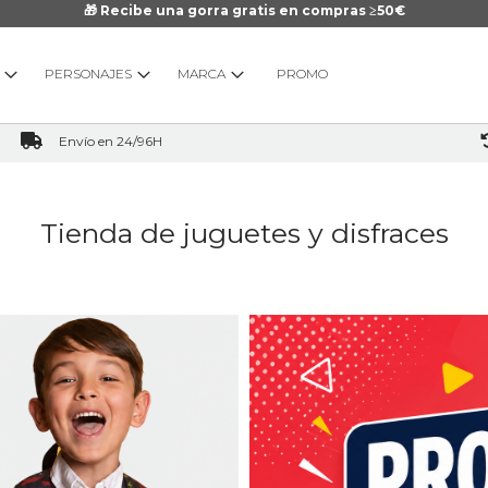
🎁 Recibe una gorra gratis en compras ≥50€
PERSONAJES
MARCA
PROMO
Envío en 24/96H
Tienda de juguetes y disfraces