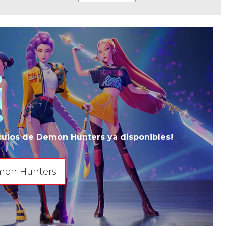
ículos de Demon Hunters ya disponibles!
mon Hunters