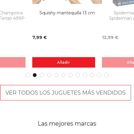
Champions
Squishy mantequilla 13 cm
Spiderman
Ferrari 499P
Spiderman c
7,99 €
12,99 €
r
Añadir
Aña
VER TODOS LOS JUGUETES MÁS VENDIDOS
Las mejores marcas