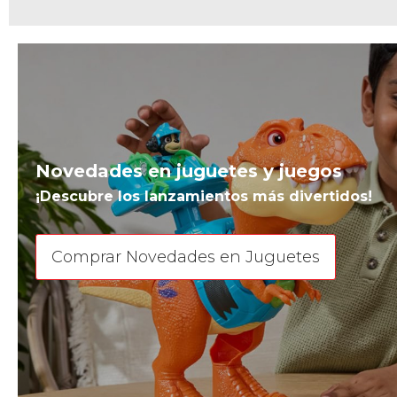
Novedades en juguetes y juegos
¡Descubre los lanzamientos más divertidos!
Comprar Novedades en Juguetes