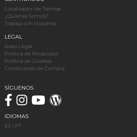
Localizador de Tiendas
¿Quienes Somos?
Trabaja con Nosotros
LEGAL
Aviso Legal
Política de Privacidad
Política de Cookies
Condiciones de Compra
SÍGUENOS
IDIOMAS
ES
|
PT