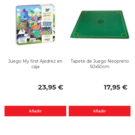
Juego My first Ajedrez en
Tapete de Juego Neopreno
caja
50x50cm
23,95 €
17,95 €
Añadir
Añadir