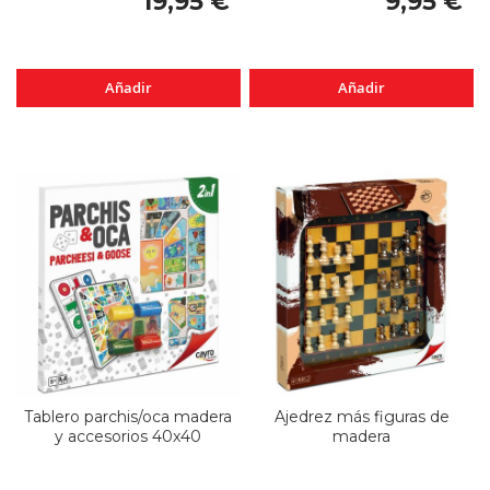
19,95 €
9,95 €
Añadir
Añadir
Tablero parchis/oca madera
Ajedrez más figuras de
y accesorios 40x40
madera