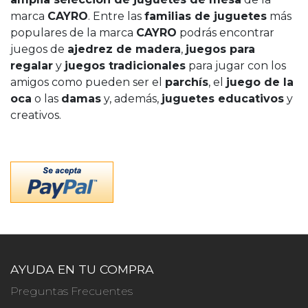
marca
CAYRO
. Entre las
familias de juguetes
más
populares de la marca
CAYRO
podrás encontrar
juegos de
ajedrez de madera
,
juegos para
regalar
y
juegos tradicionales
para jugar con los
amigos como pueden ser el
parchís
, el
juego de la
oca
o las
damas
y, además,
juguetes educativos
y
creativos.
AYUDA EN TU COMPRA
Preguntas Frecuentes