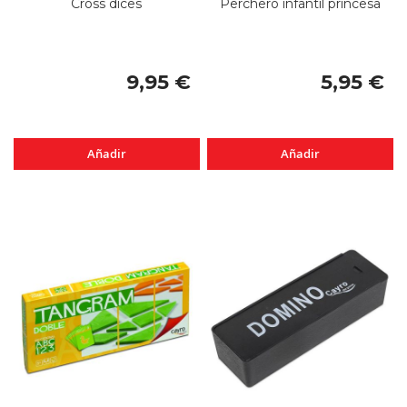
Cross dices
Perchero infantil princesa
9,95 €
5,95 €
Añadir
Añadir