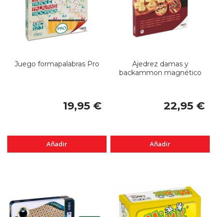
Juego formapalabras Pro
Ajedrez damas y
backammon magnético
19,95 €
22,95 €
Añadir
Añadir