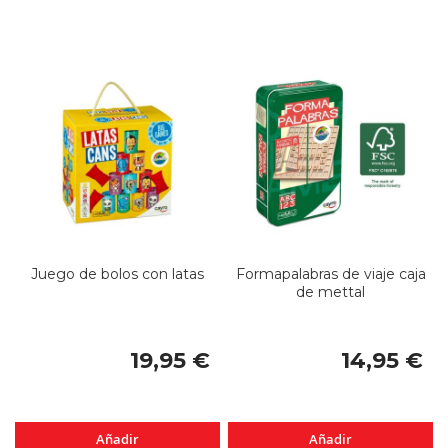
Juego de bolos con latas
Formapalabras de viaje caja
de mettal
19,95 €
14,95 €
Añadir
Añadir