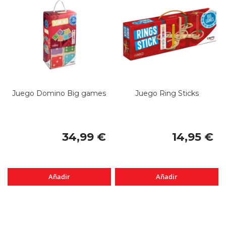
Juego Domino Big games
Juego Ring Sticks
34,99 €
14,95 €
Añadir
Añadir