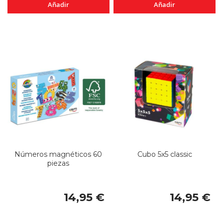
Añadir
Añadir
Números magnéticos 60
Cubo 5x5 classic
piezas
14,95 €
14,95 €