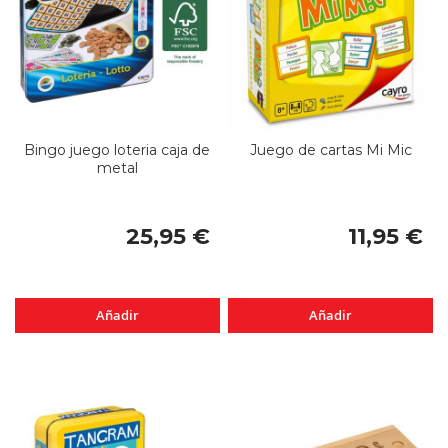
Bingo juego loteria caja de
Juego de cartas Mi Mic
metal
25,95 €
11,95 €
Añadir
Añadir