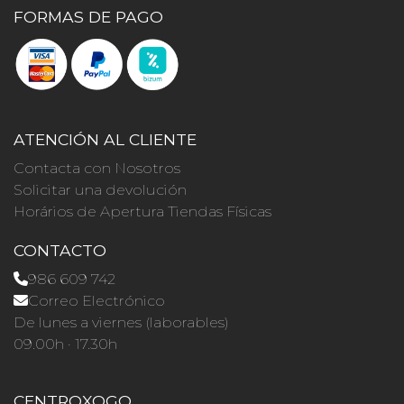
FORMAS DE PAGO
ATENCIÓN AL CLIENTE
Contacta con Nosotros
Solicitar una devolución
Horários de Apertura Tiendas Físicas
CONTACTO
986 609 742
Correo Electrónico
De lunes a viernes (laborables)
09.00h · 17.30h
CENTROXOGO