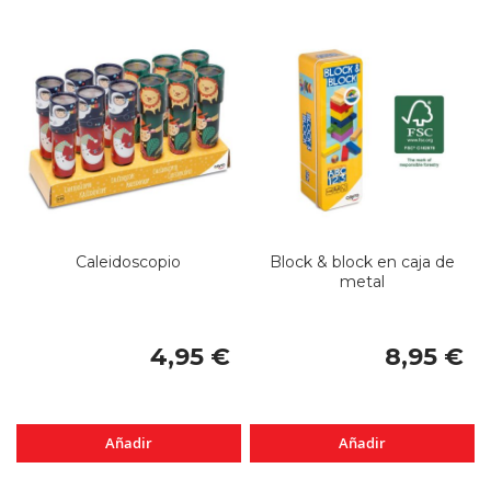
Caleidoscopio
Block & block en caja de
metal
4,95 €
8,95 €
Añadir
Añadir