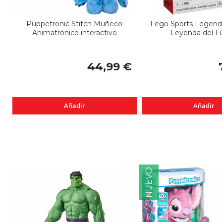
Puppetronic Stitch Muñeco
Lego Sports Legends
Animatrónico interactivo
Leyenda del F
44,99 €
Añadir
Añadir
NUEVO