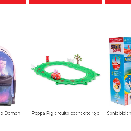
pop Demon
Peppa Pig circuito cochecito rojo
Sonic bipla