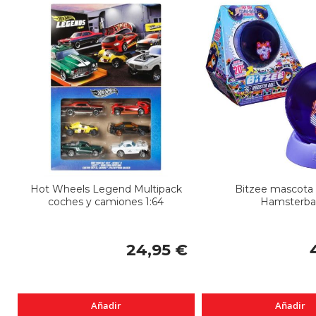
Hot Wheels Legend Multipack
Bitzee mascota d
coches y camiones 1:64
Hamsterbal
24,95 €
Añadir
Añadir