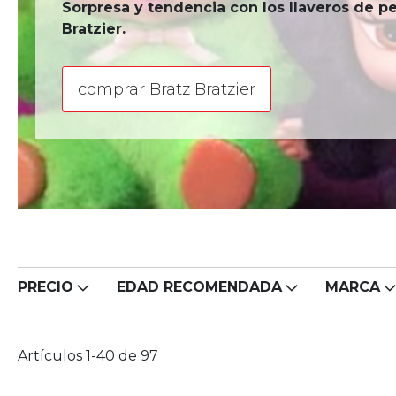
Sorpresa y tendencia con los llaveros de p
Bratzier.
comprar Bratz Bratzier
PRECIO
EDAD RECOMENDADA
MARCA
Artículos
1
-
40
de
97