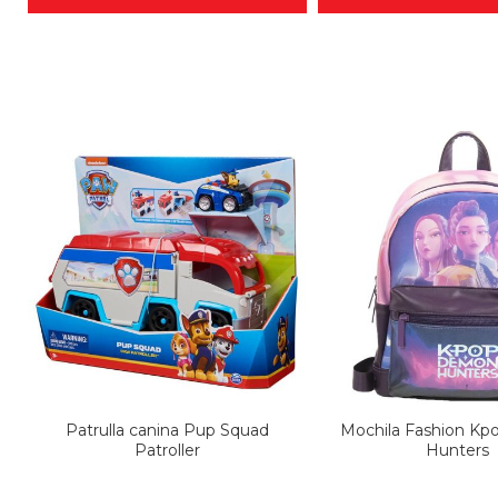
Patrulla canina Pup Squad
Mochila Fashion K
Patroller
Hunters