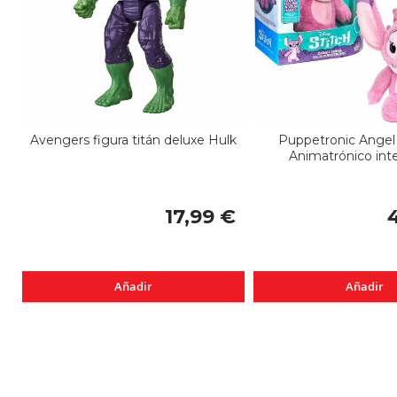
Avengers figura titán deluxe Hulk
Puppetronic Ange
Animatrónico inte
17,99 €
Añadir
Añadir