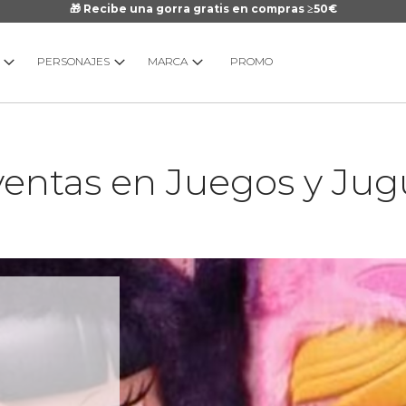
🎁 Recibe una gorra gratis en compras ≥50€
PERSONAJES
MARCA
PROMO
ventas en Juegos y Jug