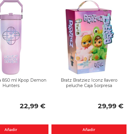
ra 850 ml Kpop Demon
Bratz Bratziez Iconz llavero
Hunters
peluche Caja Sorpresa
22,99 €
29,99 €
Añadir
Añadir