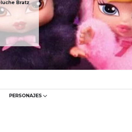
eluche Bratz
PERSONAJES