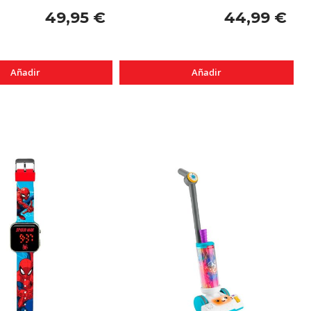
49,95 €
44,99 €
Añadir
Añadir