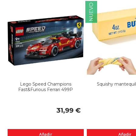
NUEVO
Lego Speed Champions
Squishy mantequil
Fast&Furious Ferrari 499P
31,99 €
Añadir
Añadir