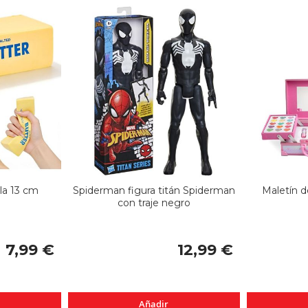
la 13 cm
Spiderman figura titán Spiderman
Maletín d
con traje negro
7,99 €
12,99 €
Añadir