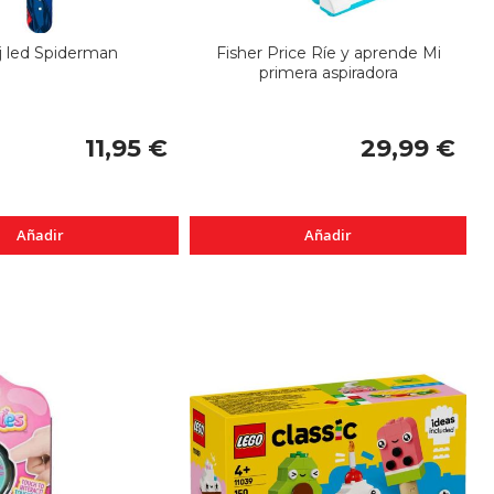
j led Spiderman
Fisher Price Ríe y aprende Mi
primera aspiradora
11,95 €
29,99 €
Añadir
Añadir