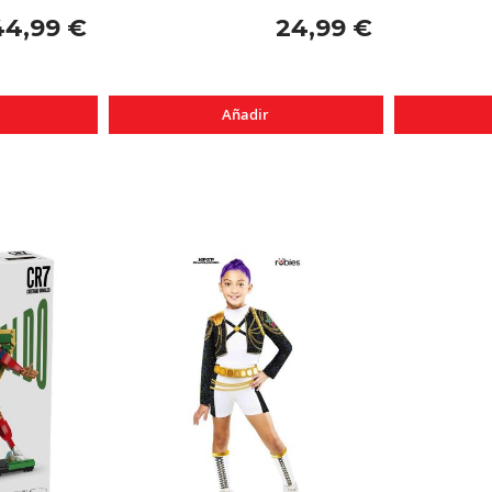
44,99 €
24,99 €
Añadir