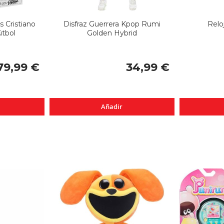
 Cristiano
Disfraz Guerrera Kpop Rumi
Relo
útbol
Golden Hybrid
79,99 €
34,99 €
Añadir