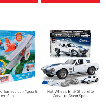
no Tornado con figura 6
Hot Wheels Brick Shop Elite
cm Sonic
Corvette Grand Sport