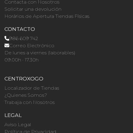
Contacta con Nosotros
Solicitar una devolución
Horários de Apertura Tiendas Físicas
CONTACTO
986 609 742
Correo Electrónico
De lunes a viernes (laborables)
09.00h · 17.30h
CENTROXOGO
Localizador de Tiendas
¿Quienes Somos?
Trabaja con Nosotros
LEGAL
Aviso Legal
Política de Privacidad