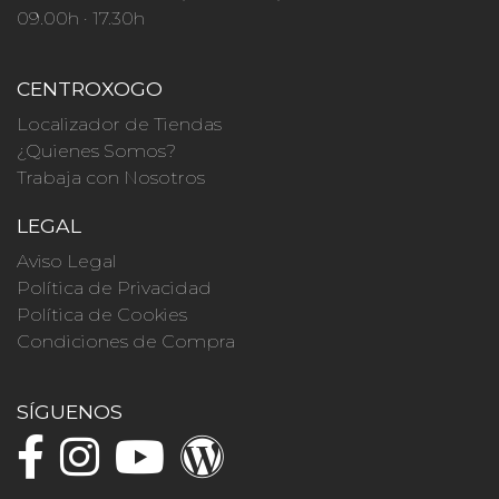
09.00h · 17.30h
CENTROXOGO
Localizador de Tiendas
¿Quienes Somos?
Trabaja con Nosotros
LEGAL
Aviso Legal
Política de Privacidad
Política de Cookies
Condiciones de Compra
SÍGUENOS