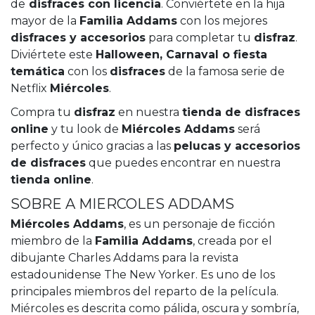
de
disfraces con licencia
. Conviértete en la hija
mayor de la
Familia Addams
con los mejores
disfraces y accesorios
para completar tu
disfraz
.
Diviértete este
Halloween, Carnaval o fiesta
temática
con los
disfraces
de la famosa serie de
Netflix
Miércoles
.
Compra tu
disfraz
en nuestra
tienda de disfraces
online
y tu look de
Miércoles Addams
será
perfecto y único gracias a las
pelucas y accesorios
de disfraces
que puedes encontrar en nuestra
tienda online
.
SOBRE A MIERCOLES ADDAMS
Miércoles Addams
, es un personaje de ficción
miembro de la
Familia Addams
, creada por el
dibujante Charles Addams para la revista
estadounidense The New Yorker. Es uno de los
principales miembros del reparto de la película.
Miércoles es descrita como pálida, oscura y sombría,