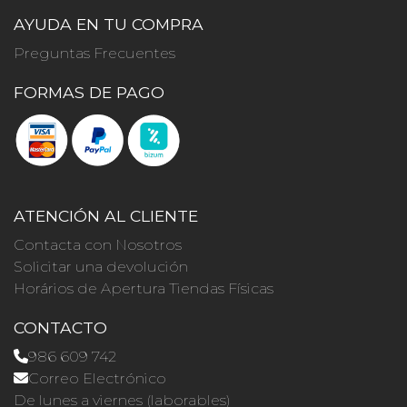
AYUDA EN TU COMPRA
Preguntas Frecuentes
FORMAS DE PAGO
ATENCIÓN AL CLIENTE
Contacta con Nosotros
Solicitar una devolución
Horários de Apertura Tiendas Físicas
CONTACTO
986 609 742
Correo Electrónico
De lunes a viernes (laborables)