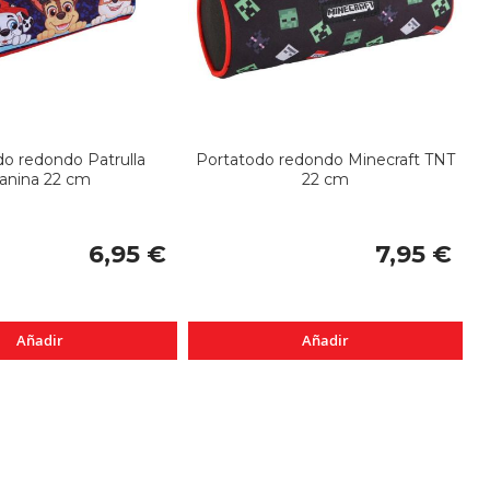
o redondo Patrulla
Portatodo redondo Minecraft TNT
anina 22 cm
22 cm
6,95 €
7,95 €
Añadir
Añadir