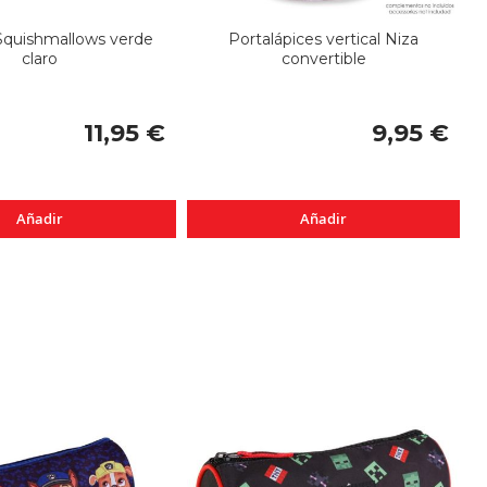
Squishmallows verde
Portalápices vertical Niza
claro
convertible
11,95 €
9,95 €
Añadir
Añadir