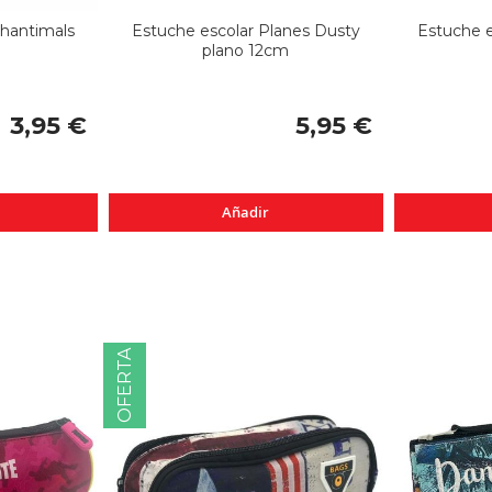
chantimals
Estuche escolar Planes Dusty
Estuche e
plano 12cm
3,95 €
5,95 €
Añadir
OFERTA