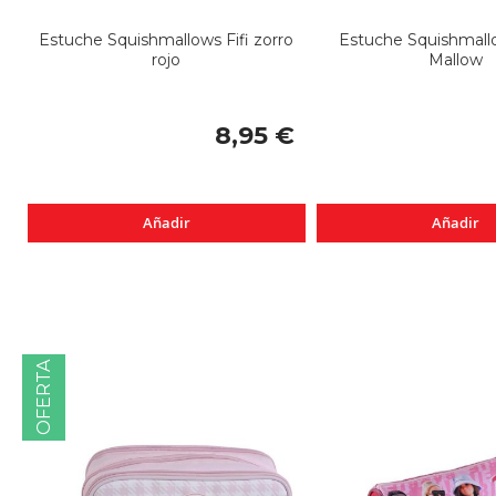
Estuche Squishmallows Fifi zorro
Estuche Squishmall
rojo
Mallow
8,95 €
Añadir
Añadir
OFERTA