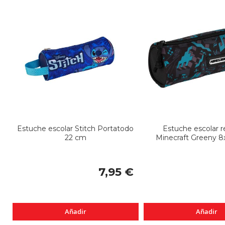
Estuche escolar Stitch Portatodo
Estuche escolar 
22 cm
Minecraft Greeny 
7,95 €
Añadir
Añadir