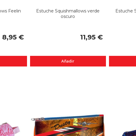
ows Feelin
Estuche Squishmallows verde
Estuche 
oscuro
8,95 €
11,95 €
Añadir