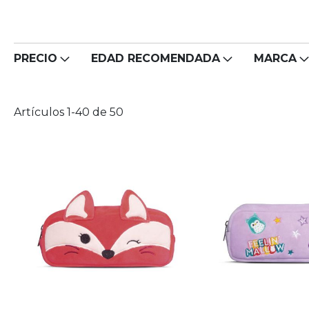
PRECIO
EDAD RECOMENDADA
MARCA
Artículos
1
-
40
de
50