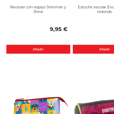
Neceser con espejo Shimmer y
Estuche escolar En
Shine
redondo
9,95 €
Añadir
Añadir