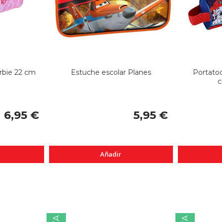
rbie 22 cm
Estuche escolar Planes
Portatod
c
6,95 €
5,95 €
Añadir