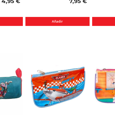
4,95 €
7,95 €
Añadir