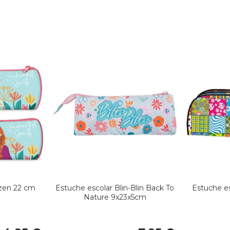
ozen 22 cm
Estuche escolar Blin-Blin Back To
Estuche es
Nature 9x23x5cm