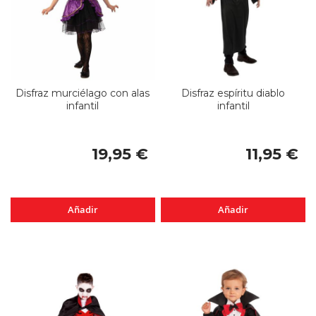
Disfraz murciélago con alas
Disfraz espíritu diablo
infantil
infantil
19,95 €
11,95 €
Añadir
Añadir