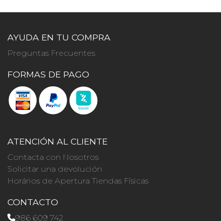
AYUDA EN TU COMPRA
Preguntas Frecuentes
FORMAS DE PAGO
ATENCIÓN AL CLIENTE
Contacta con Nosotros
Solicitar una devolución
Horários de Apertura Tiendas Físicas
CONTACTO
986 609 742