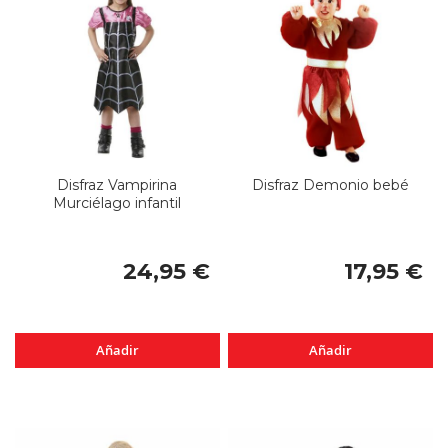
Disfraz Vampirina
Disfraz Demonio bebé
Murciélago infantil
24,95 €
17,95 €
Añadir
Añadir