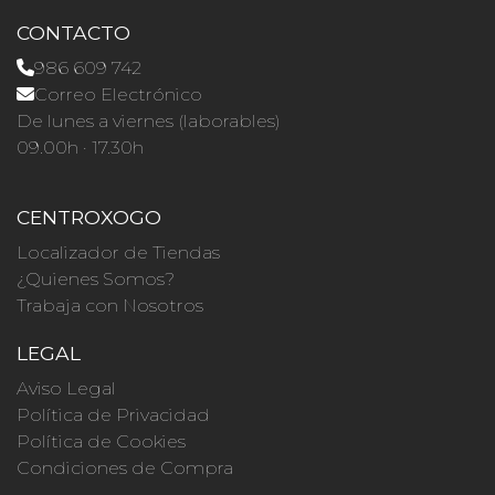
CONTACTO
986 609 742
Correo Electrónico
De lunes a viernes (laborables)
09.00h · 17.30h
CENTROXOGO
Localizador de Tiendas
¿Quienes Somos?
Trabaja con Nosotros
LEGAL
Aviso Legal
Política de Privacidad
Política de Cookies
Condiciones de Compra