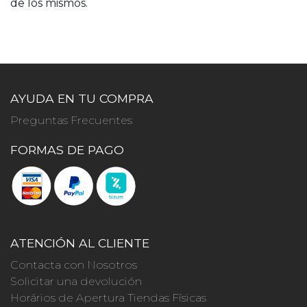
de los mismos.
AYUDA EN TU COMPRA
Preguntas Frecuentes
FORMAS DE PAGO
ATENCIÓN AL CLIENTE
Contacta con Nosotros
Solicitar una devolución
Horários de Apertura Tiendas Físicas