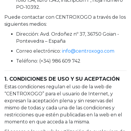
folio 134, libro 1343, inscripción 1ª, hoja número
PO-10392.
Puede contactar con CENTROXOGO a través de los
siguientes medios:
Dirección: Avd. Ordoñez nº 37, 36750 Goian -
Pontevedra – España
Correo electrónico:
info@centroxogo.com
Teléfono: (+34) 986 609 742
1. CONDICIONES DE USO Y SU ACEPTACIÓN
Estas condiciones regulan el uso de la web de
“CENTROXOGO” para el usuario de Internet, y
expresan la aceptación plena y sin reservas del
mismo de todas y cada una de las condiciones y
restricciones que estén publicadas en la web en el
momento en que acceda a la misma.