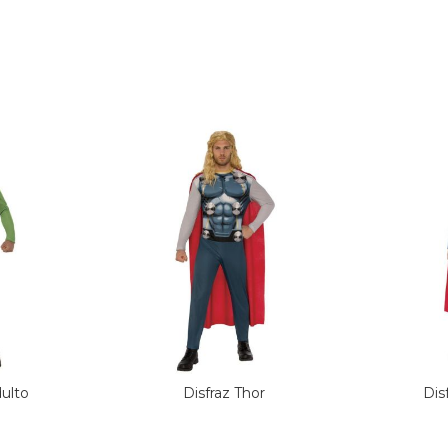
dulto
Disfraz Thor
Dis