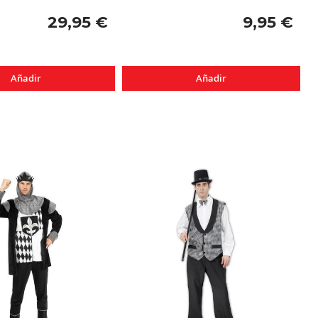
29,95 €
9,95 €
Añadir
Añadir