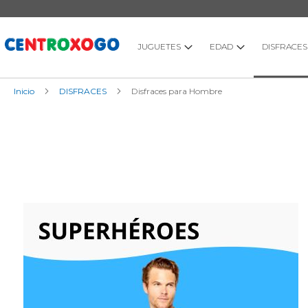
Ir
al
contenido
JUGUETES
EDAD
DISFRACES
Inicio
DISFRACES
Disfraces para Hombre