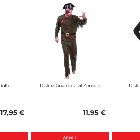
Adulto
Disfraz Guardia Civil Zombie
Disf
17,95 €
11,95 €
Añadir