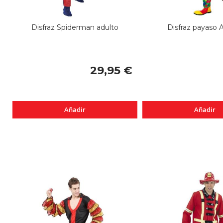
Disfraz Spiderman adulto
Disfraz payaso 
29,95 €
Añadir
Añadir