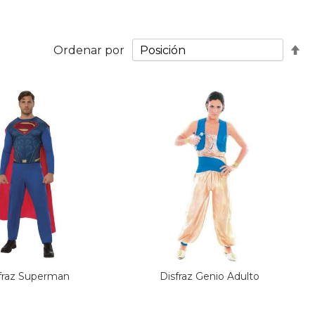
Fij
Ordenar por
Di
De
fraz Superman
Disfraz Genio Adulto