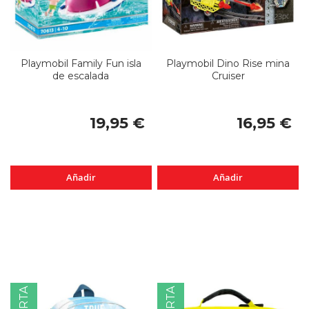
Playmobil Family Fun isla
Playmobil Dino Rise mina
de escalada
Cruiser
19,95 €
16,95 €
Añadir
Añadir