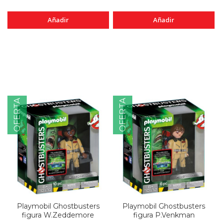
Añadir
Añadir
OFERTA
OFERTA
Playmobil Ghostbusters
Playmobil Ghostbusters
figura W.Zeddemore
figura P.Venkman