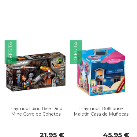
OFERTA
OFERTA
Playmobil dino Rise Dino
Playmobil Dollhouse
Mine Carro de Cohetes
Maletín Casa de Muñecas
21,95 €
45,95 €