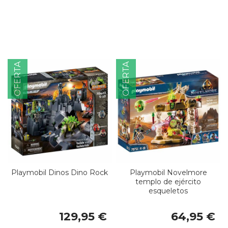
OFERTA
OFERTA
Playmobil Dinos Dino Rock
Playmobil Novelmore
templo de ejército
esqueletos
129,95 €
64,95 €