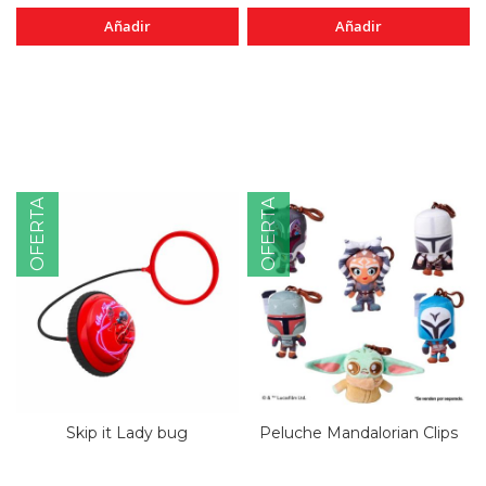
Añadir
Añadir
OFERTA
OFERTA
Skip it Lady bug
Peluche Mandalorian Clips