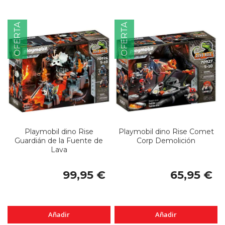
OFERTA
OFERTA
Playmobil dino Rise
Playmobil dino Rise Comet
Guardián de la Fuente de
Corp Demolición
Lava
99,95 €
65,95 €
Añadir
Añadir