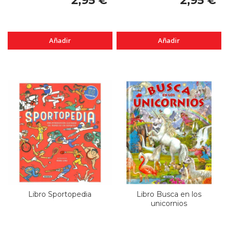
2,95 €
2,95 €
Añadir
Añadir
Libro Sportopedia
Libro Busca en los
unicornios