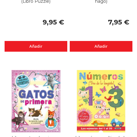
(Libro Puzzle)
hago)
9,95 €
7,95 €
Añadir
Añadir