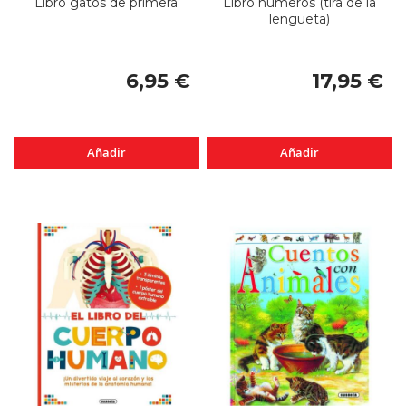
Libro gatos de primera
Libro números (tira de la
lengüeta)
6,95 €
17,95 €
Añadir
Añadir