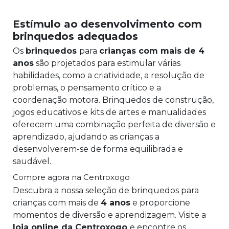
Estímulo ao desenvolvimento com
brinquedos adequados
Os
brinquedos
para
crianças com mais de 4
anos
são projetados para estimular várias
habilidades, como a criatividade, a resolução de
problemas, o pensamento crítico e a
coordenação motora. Brinquedos de construção,
jogos educativos e kits de artes e manualidades
oferecem uma combinação perfeita de diversão e
aprendizado, ajudando as crianças a
desenvolverem-se de forma equilibrada e
saudável.
Compre agora na Centroxogo
Descubra a nossa seleção de brinquedos para
crianças com mais de
4 anos
e proporcione
momentos de diversão e aprendizagem. Visite a
loja online da Centroxogo
e encontre os