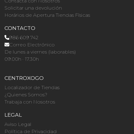
Contacta con Nosotros
Solicitar una devolución
Horários de Apertura Tiendas Físicas
CONTACTO
986 609 742
Correo Electrónico
De lunes a viernes (laborables)
09.00h · 17.30h
CENTROXOGO
Localizador de Tiendas
¿Quienes Somos?
Trabaja con Nosotros
LEGAL
Aviso Legal
Política de Privacidad