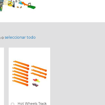
seleccionar todo
a o
Hot Wheels Track
Añadir