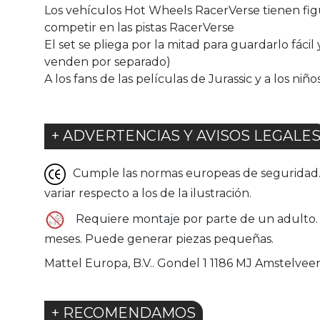
Los vehículos Hot Wheels RacerVerse tienen figu
competir en las pistas RacerVerse
El set se pliega por la mitad para guardarlo fác
venden por separado)
A los fans de las películas de Jurassic y a los niño
+ ADVERTENCIAS Y AVISOS LEGALE
Cumple las normas europeas de seguridad. G
variar respecto a los de la ilustración.
Requiere montaje por parte de un adulto. P
meses. Puede generar piezas pequeñas.
Mattel Europa, B.V.. Gondel 1 1186 MJ Amstelv
+ RECOMENDAMOS