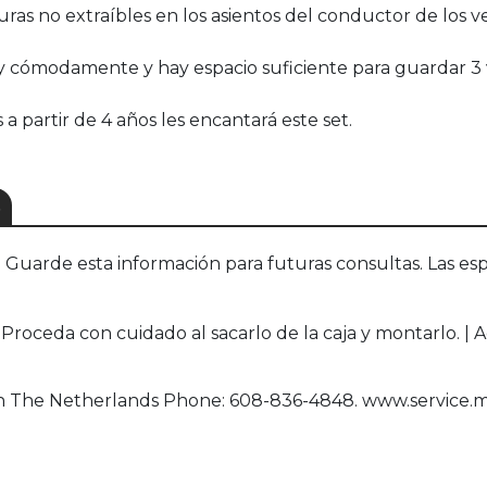
ras no extraíbles en los asientos del conductor de los 
il y cómodamente y hay espacio suficiente para guardar 3
s a partir de 4 años les encantará este set.
S
uarde esta información para futuras consultas. Las esp
roceda con cuidado al sacarlo de la caja y montarlo. | 
een The Netherlands Phone: 608-836-4848. www.service.