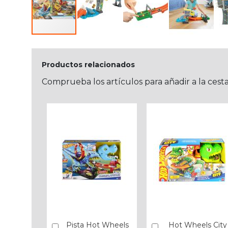
Productos relacionados
Comprueba los artículos para añadir a la cest
Pista Hot Wheels
Hot Wheels City
Añadir
Añadir