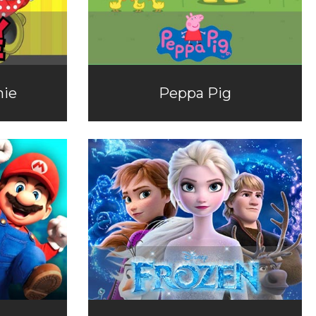
nie
Peppa Pig