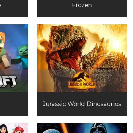
o
Frozen
Jurassic World Dinosaurios