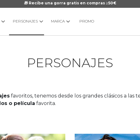
🎁 Recibe una gorra gratis en compras ≥50€
PERSONAJES
MARCA
PROMO
PERSONAJES
ajes
favoritos, tenemos desde los grandes clásicos a las
os o película
favorita.