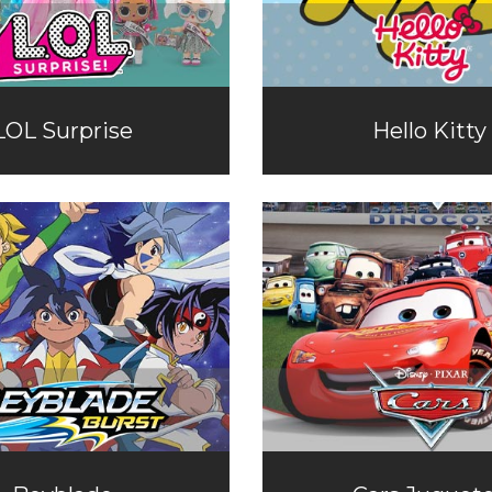
LOL Surprise
Hello Kitty