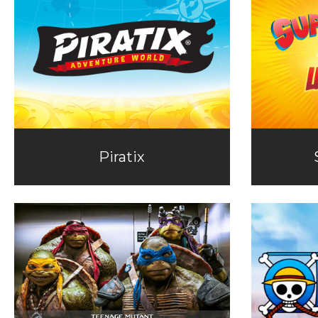
Piratix