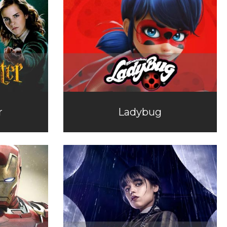
r
Ladybug