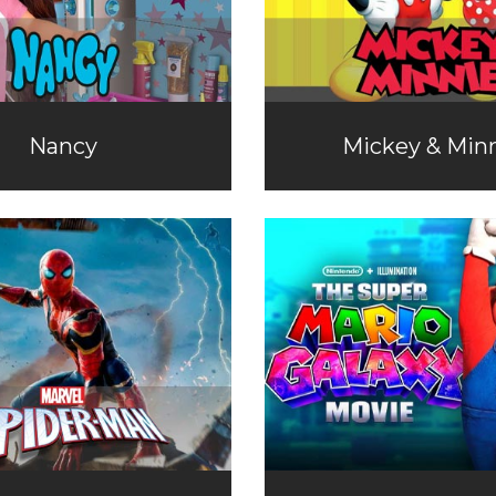
Nancy
Mickey & Min