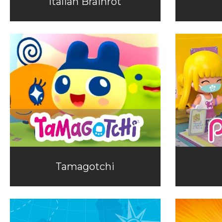
Italian Brainrot
Tamagotchi