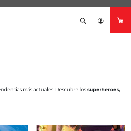
Mi 
 tendencias más actuales. Descubre los
superhéroes,