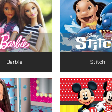
Barbie
Stitch