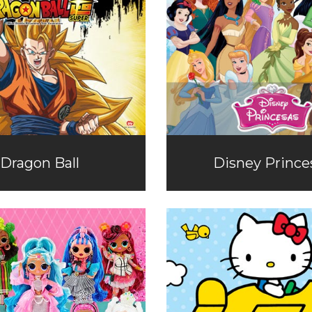
Dragon Ball
Disney Prince