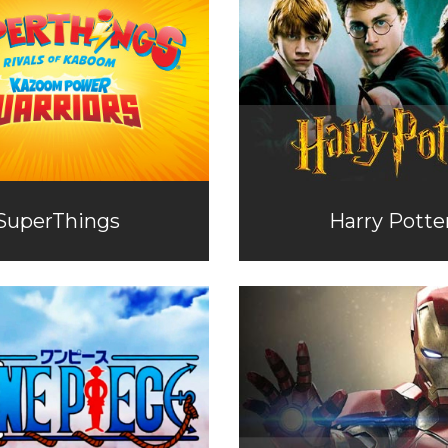
SuperThings
Harry Potte