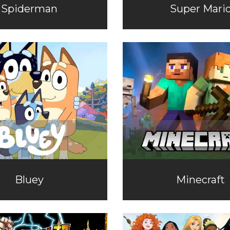
Spiderman
Super Mari
Bluey
Minecraft