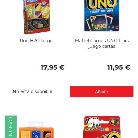
Uno H2O to go
Mattel Games UNO Liars
juego cartas
17,95 €
11,95 €
No está disponible
Añadir
NUEVO