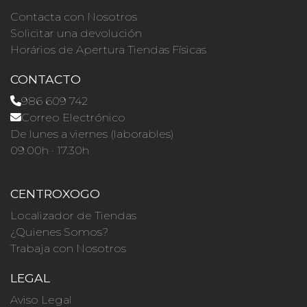
Contacta con Nosotros
Solicitar una devolución
Horários de Apertura Tiendas Físicas
CONTACTO
986 609 742
Correo Electrónico
De lunes a viernes (laborables)
09.00h · 17.30h
CENTROXOGO
Localizador de Tiendas
¿Quienes Somos?
Trabaja con Nosotros
LEGAL
Aviso Legal