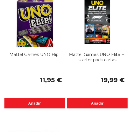
Mattel Games UNO Flip!
Mattel Games UNO Elite F1
starter pack cartas
11,95 €
19,99 €
Añadir
Añadir