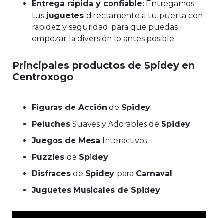
Entrega rápida y confiable:
Entregamos
tus
juguetes
directamente a tu puerta con
rapidez y seguridad, para que puedas
empezar la diversión lo antes posible.
Principales productos de Spidey en
Centroxogo
Figuras de Acción
de
Spidey
.
Peluches
Suaves y Adorables de
Spidey
.
Juegos de Mesa
Interactivos.
Puzzles
de
Spidey
.
Disfraces
de
Spidey
para
Carnaval
.
Juguetes Musicales de Spidey
.