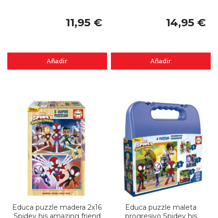
11,95 €
14,95 €
Añadir
Añadir
Educa puzzle madera 2x16
Educa puzzle maleta
Spidey his amazing friend
progresivo Spidey his