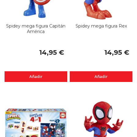
Spidey mega figura Capitán
Spidey mega figura Rex
América
14,95 €
14,95 €
Añadir
Añadir