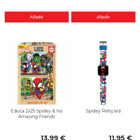
Añadir
Añadir
Educa 2x25 Spidey & his
Spidey Reloj led
Amazing Friends
13,99 €
11,95 €