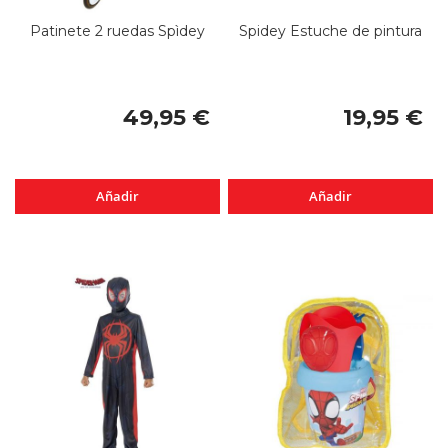
Patinete 2 ruedas Spìdey
Spidey Estuche de pintura
49,95 €
19,95 €
Añadir
Añadir