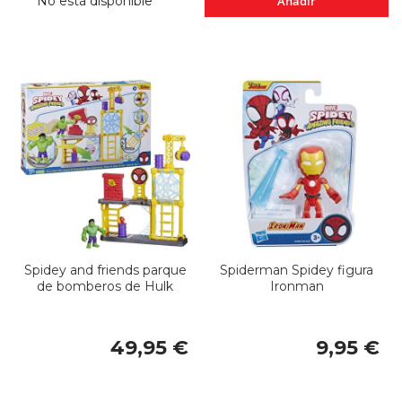
No está disponible
Añadir
Spidey and friends parque
Spiderman Spidey figura
de bomberos de Hulk
Ironman
49,95 €
9,95 €