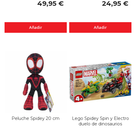
49,95 €
24,95 €
Añadir
Añadir
Peluche Spidey 20 cm
Lego Spidey Spin y Electro
duelo de dinosaurios