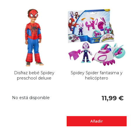
Disfraz bebé Spidey
Spidey Spider fantasma y
preschool deluxe
helicóptero
11,99 €
No está disponible
Añadir