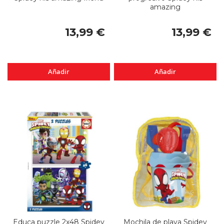
amazing
13,99 €
13,99 €
Añadir
Añadir
Educa puzzle 2x48 Spidey
Mochila de playa Spidey