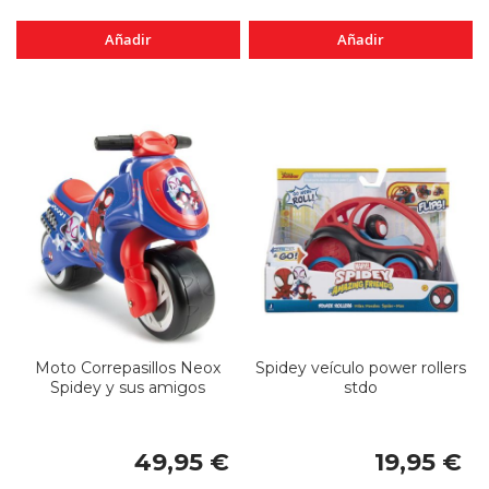
Añadir
Añadir
Moto Correpasillos Neox
Spidey veículo power rollers
Spidey y sus amigos
stdo
49,95 €
19,95 €