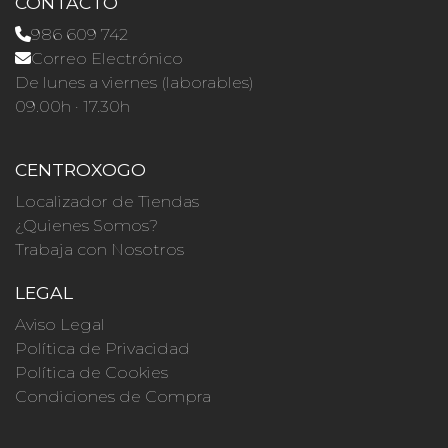
CONTACTO
986 609 742
Correo Electrónico
De lunes a viernes (laborables)
09.00h · 17.30h
CENTROXOGO
Localizador de Tiendas
¿Quienes Somos?
Trabaja con Nosotros
LEGAL
Aviso Legal
Política de Privacidad
Política de Cookies
Condiciones de Compra