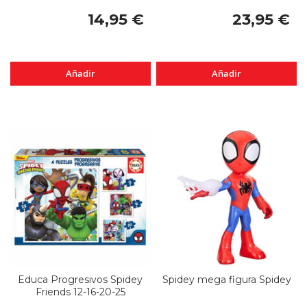
14,95 €
23,95 €
Añadir
Añadir
Educa Progresivos Spidey
Spidey mega figura Spidey
Friends 12-16-20-25