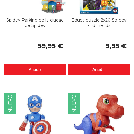
Spidey Parking de la ciudad
Educa puzzle 2x20 SpIdey
de Spidey
and friends
59,95 €
9,95 €
Añadir
Añadir
NUEVO
NUEVO