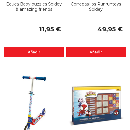
Educa Baby puzzles Spidey
Correpasillos Runruntoys
& amazing friends
Spidey
11,95 €
49,95 €
Añadir
Añadir