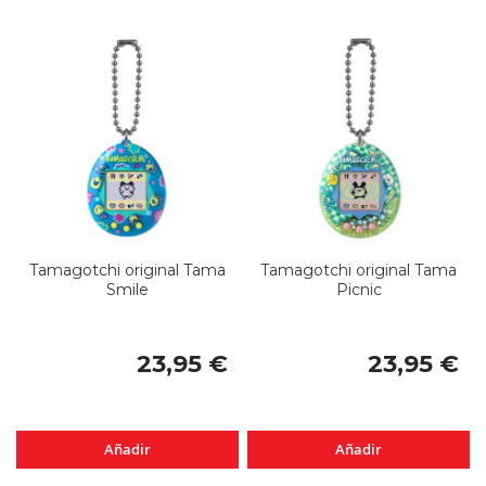
Tamagotchi original Tama
Tamagotchi original Tama
Smile
Picnic
23,95 €
23,95 €
Añadir
Añadir