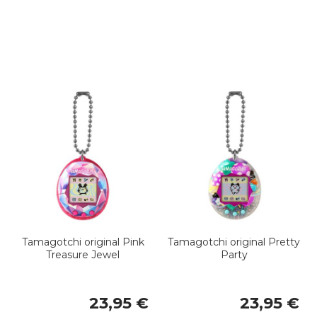
Tamagotchi original Pink
Tamagotchi original Pretty
Treasure Jewel
Party
23,95 €
23,95 €