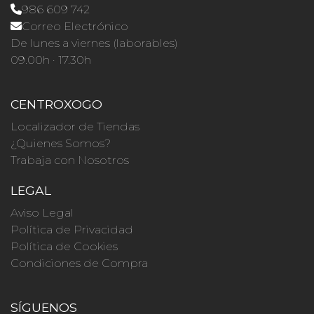
986 609 742
Correo Electrónico
De lunes a viernes (laborables)
09.00h · 17.30h
CENTROXOGO
Localizador de Tiendas
¿Quienes Somos?
Trabaja con Nosotros
LEGAL
Aviso Legal
Política de Privacidad
Política de Cookies
Condiciones de Compra
SÍGUENOS