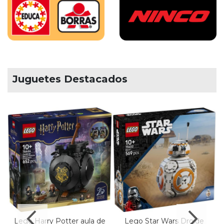
Juguetes Destacados
Lego Harry Potter aula de
Lego Star Wars Droide