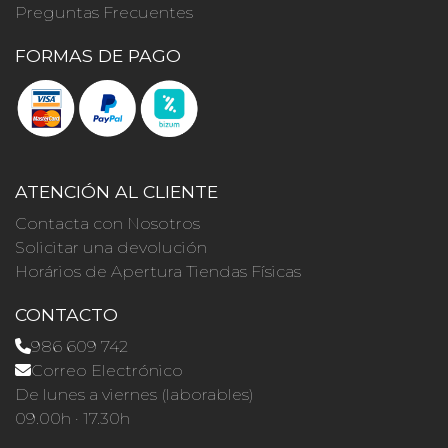
Preguntas Frecuentes
FORMAS DE PAGO
ATENCIÓN AL CLIENTE
Contacta con Nosotros
Solicitar una devolución
Horários de Apertura Tiendas Físicas
CONTACTO
986 609 742
Correo Electrónico
De lunes a viernes (laborables)
09.00h · 17.30h