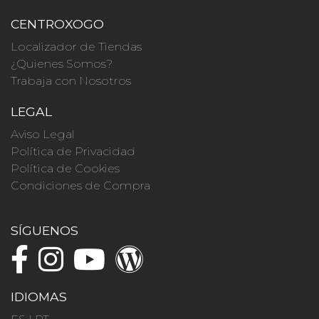
CENTROXOGO
Localizador de Tiendas
¿Quienes Somos?
Trabaja con Nosotros
LEGAL
Aviso Legal
Política de Privacidad
Política de Cookies
Condiciones de Compra
SÍGUENOS
IDIOMAS