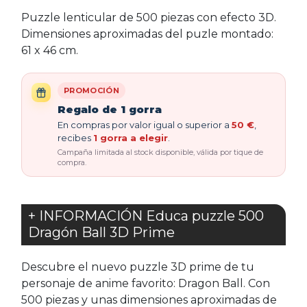
Puzzle lenticular de 500 piezas con efecto 3D.
Dimensiones aproximadas del puzle montado:
61 x 46 cm.
PROMOCIÓN
Regalo de 1 gorra
En compras por valor igual o superior a
50 €
,
recibes
1 gorra a elegir
.
Campaña limitada al stock disponible, válida por tique de
compra.
+ INFORMACIÓN Educa puzzle 500
Dragón Ball 3D Prime
Descubre el nuevo puzzle 3D prime de tu
personaje de anime favorito: Dragon Ball. Con
500 piezas y unas dimensiones aproximadas de