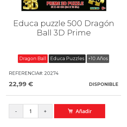
Educa puzzle 500 Dragón
Ball 3D Prime
Dragon Ball
Educa Puzzles
+10 Años
REFERENCIA#:
20274
22,99 €
DISPONIBLE
Añadir