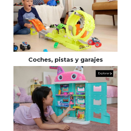
Coches, pistas y garajes