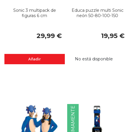
Sonic 3 multipack de
Educa puzzle multi Sonic
figuras 6 cm
neón 50-80-100-150
29,99 €
19,95 €
Añadir
No está disponible
PRÓXIMAMENTE