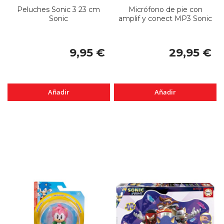
Peluches Sonic 3 23 cm
Micrófono de pie con
Sonic
amplif y conect MP3 Sonic
9,95 €
29,95 €
Añadir
Añadir