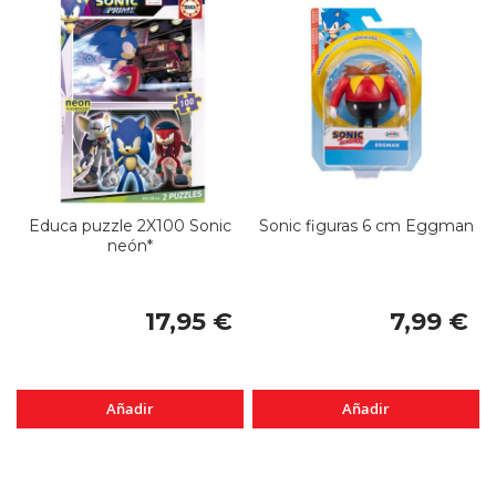
Educa puzzle 2X100 Sonic
Sonic figuras 6 cm Eggman
neón*
17,95 €
7,99 €
Añadir
Añadir