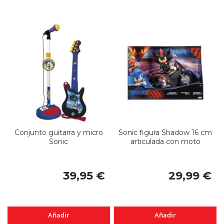
Conjunto guitarra y micro
Sonic figura Shadow 16 cm
Sonic
articulada con moto
39,95 €
29,99 €
Añadir
Añadir