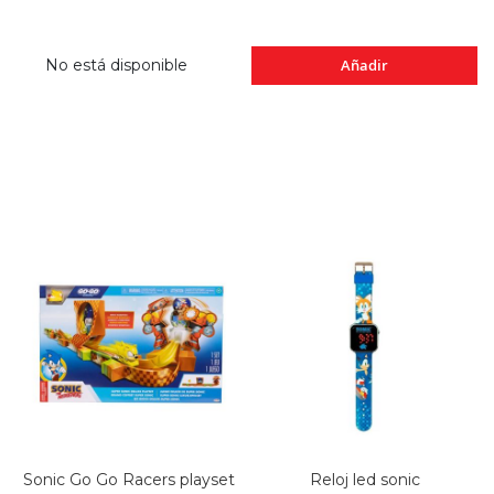
No está disponible
Añadir
Sonic Go Go Racers playset
Reloj led sonic