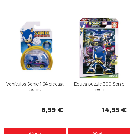
Vehículos Sonic 1:64 diecast
Educa puzzle 300 Sonic
Sonic
neón
6,99 €
14,95 €
Añadir
Añadir