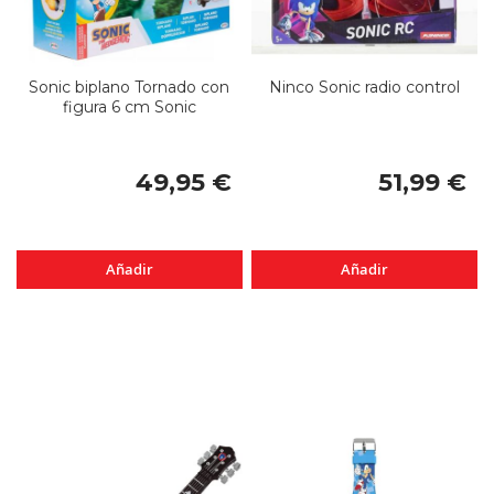
Sonic biplano Tornado con
Ninco Sonic radio control
figura 6 cm Sonic
49,95 €
51,99 €
Añadir
Añadir