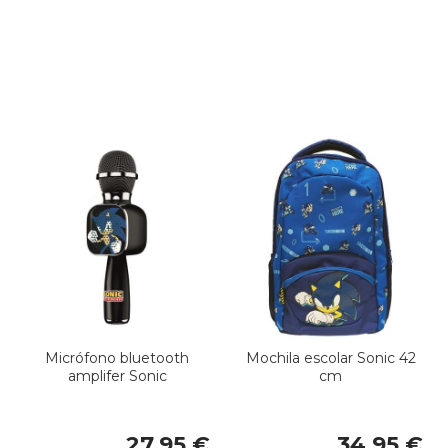
Micrófono bluetooth
Mochila escolar Sonic 42
amplifer Sonic
cm
27,95 €
34,95 €