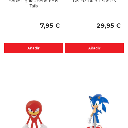
Sonic Figuras Bend-Ems
Disfraz infantil Sonic 3
Tails
7,95 €
29,95 €
Añadir
Añadir