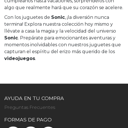
cumpleaños hasta vacaciones, sorpréndelos con
algo que realmente hará que su corazón se acelere.
Con los juguetes de
Sonic
, ¡la diversión nunca
termina! Explora nuestra colección hoy mismo y
llévate a casa la magia y la velocidad del universo
Sonic
. Prepárate para emocionantes aventuras y
momentos inolvidables con nuestros juguetes que
capturan el espíritu del erizo más querido de los
videojuegos
.
AYUDA EN TU COMPRA
Preguntas Frecuentes
FORMAS DE PAGO