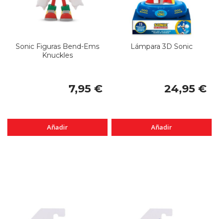
Sonic Figuras Bend-Ems
Lámpara 3D Sonic
Knuckles
7,95 €
24,95 €
Añadir
Añadir