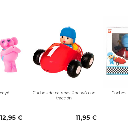
ocoyó
Coches de carreras Pocoyó con
Coches 
tracción
12,95 €
11,95 €