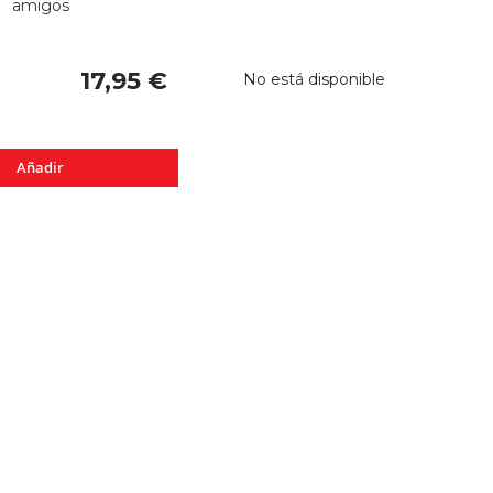
amigos
17,95 €
No está disponible
Añadir