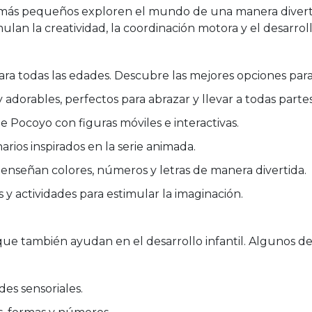
más pequeños exploren el mundo de una manera divertida
ulan la creatividad, la coordinación motora y el desarroll
ra todas las edades. Descubre las mejores opciones par
 adorables, perfectos para abrazar y llevar a todas partes
e Pocoyo con figuras móviles e interactivas.
arios inspirados en la serie animada.
enseñan colores, números y letras de manera divertida.
s y actividades para estimular la imaginación.
que también ayudan en el desarrollo infantil. Algunos de 
des sensoriales.