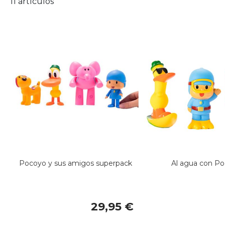
11
artículos
Pocoyo y sus amigos superpack
Al agua con P
29,95 €