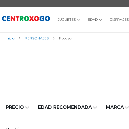
Ir
al
contenido
JUGUETES
EDAD
DISFRACES
Inicio
PERSONAJES
Pocoyo
PRECIO
EDAD RECOMENDADA
MARCA