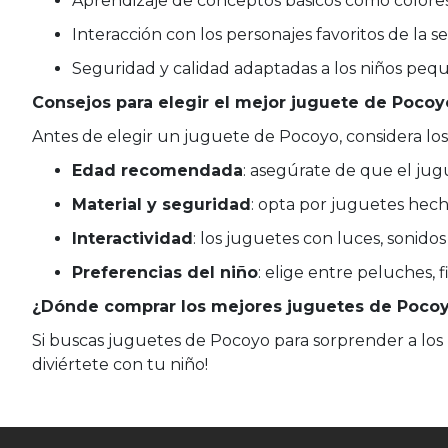
Aprendizaje de conceptos básicos como colore
Interacción con los personajes favoritos de la s
Seguridad y calidad adaptadas a los niños peq
Consejos para elegir el mejor juguete de Pocoy
Antes de elegir un juguete de Pocoyo, considera los 
Edad recomendada
: asegúrate de que el jug
Material y seguridad
: opta por juguetes hech
Interactividad
: los juguetes con luces, sonido
Preferencias del niño
: elige entre peluches,
¿Dónde comprar los mejores juguetes de Poco
Si buscas juguetes de Pocoyo para sorprender a los
diviértete con tu niño!