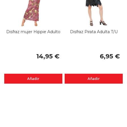
Disfraz mujer Hippie Adulto
Disfraz Pirata Adulta T/U
14,95 €
6,95 €
Añadir
Añadir