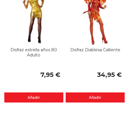
Disfraz estrella años 80
Disfraz Diablesa Calliente
Adulto
7,95 €
34,95 €
Añadir
Añadir