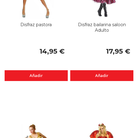
Disfraz pastora
Disfraz bailarina saloon
Adulto
14,95 €
17,95 €
Añadir
Añadir