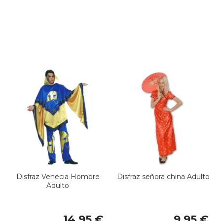
Disfraz Venecia Hombre
Disfraz señora china Adulto
Adulto
14,95 €
9,95 €