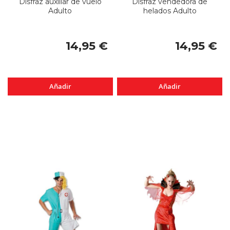
Disfraz auxiliar de vuelo
Disfraz vendedora de
Adulto
helados Adulto
14,95 €
14,95 €
Añadir
Añadir