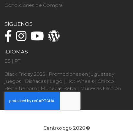
Condiciones de Compra
SÍGUENOS
IDIOMAS
ES
|
PT
Black Friday 2025
|
Promociones en juguetes y
juegos
|
Disfraces
|
Lego
|
Hot Wheels
|
Chicco
|
Bebé Reborn
|
Muñecas Bebé
|
Muñecas Fashion
Centroxogo 2026 ®