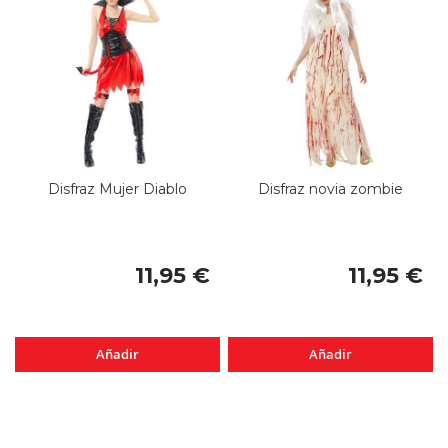
Disfraz Mujer Diablo
Disfraz novia zombie
11,95 €
11,95 €
Añadir
Añadir