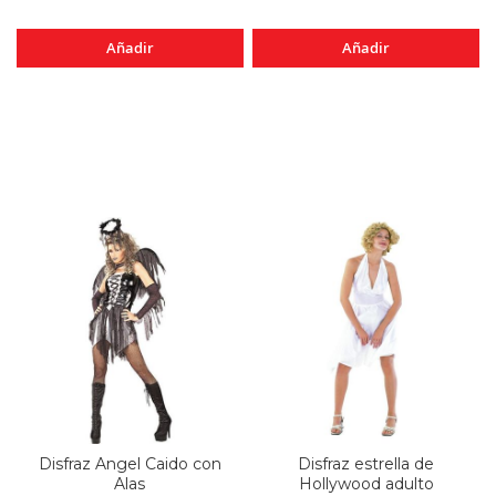
Añadir
Añadir
Disfraz Angel Caido con
Disfraz estrella de
Alas
Hollywood adulto