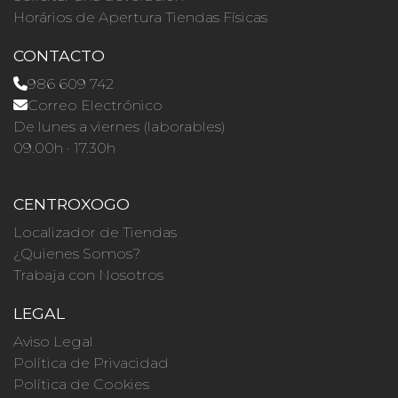
Horários de Apertura Tiendas Físicas
CONTACTO
986 609 742
Correo Electrónico
De lunes a viernes (laborables)
09.00h · 17.30h
CENTROXOGO
Localizador de Tiendas
¿Quienes Somos?
Trabaja con Nosotros
LEGAL
Aviso Legal
Política de Privacidad
Política de Cookies