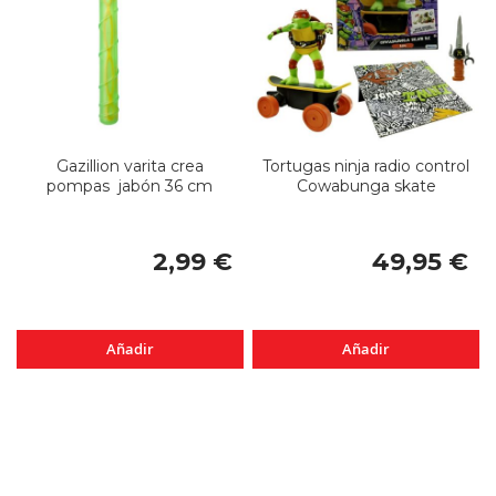
Gazillion varita crea
Tortugas ninja radio control
pompas jabón 36 cm
Cowabunga skate
2,99 €
49,95 €
Añadir
Añadir