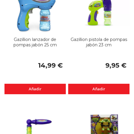
Gazillion lanzador de
Gazillion pistola de pompas
pompas jabón 25 cm
jabón 23 cm
14,99 €
9,95 €
Añadir
Añadir