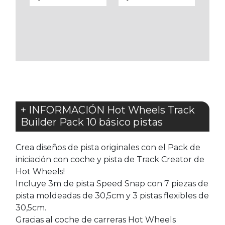
A
A
LOS
LOS
FAVORITOS
FAVORITOS
+ INFORMACIÓN Hot Wheels Track
Builder Pack 10 básico pistas
Crea diseños de pista originales con el Pack de
iniciación con coche y pista de Track Creator de
Hot Wheels!
Incluye 3m de pista Speed Snap con 7 piezas de
pista moldeadas de 30,5cm y 3 pistas flexibles de
30,5cm.
Gracias al coche de carreras Hot Wheels