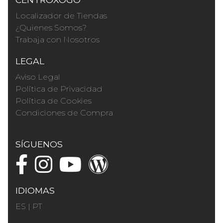
Localizador de Tiendas
¿Quienes Somos?
Trabaja con Nosotros
LEGAL
Aviso Legal
Política de Privacidad
Política de Cookies
Condiciones de Compra
SÍGUENOS
IDIOMAS
ES
|
PT