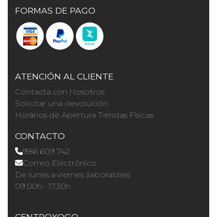
FORMAS DE PAGO
ATENCIÓN AL CLIENTE
Contacta con Nosotros
Solicitar una devolución
Horários de Apertura Tiendas Físicas
CONTACTO
986 609 742
Correo Electrónico
De lunes a viernes (laborables)
09.00h · 17.30h
CENTROXOGO