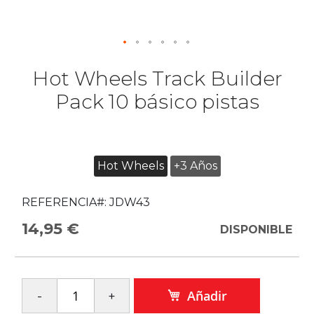
Hot Wheels Track Builder
Pack 10 básico pistas
Hot Wheels
+3 Años
REFERENCIA#:
JDW43
14,95 €
DISPONIBLE
Añadir