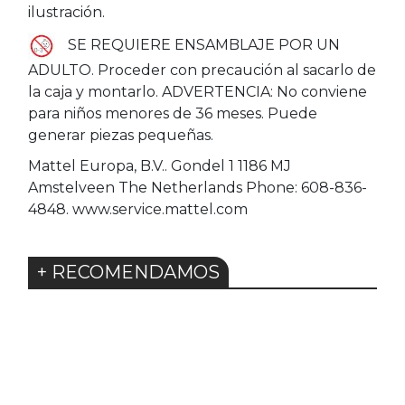
ilustración.
SE REQUIERE ENSAMBLAJE POR UN
ADULTO. Proceder con precaución al sacarlo de
la caja y montarlo. ADVERTENCIA: No conviene
para niños menores de 36 meses. Puede
generar piezas pequeñas.
Mattel Europa, B.V.. Gondel 1 1186 MJ
Amstelveen The Netherlands Phone: 608-836-
4848. www.service.mattel.com
+ RECOMENDAMOS