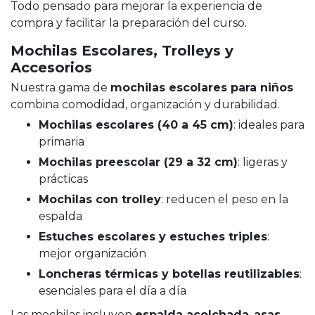
Todo pensado para mejorar la experiencia de
compra y facilitar la preparación del curso.
Mochilas Escolares, Trolleys y
Accesorios
Nuestra gama de
mochilas escolares para niños
combina comodidad, organización y durabilidad.
Mochilas escolares (40 a 45 cm)
: ideales para
primaria
Mochilas preescolar (29 a 32 cm)
: ligeras y
prácticas
Mochilas con trolley
: reducen el peso en la
espalda
Estuches escolares y estuches triples
:
mejor organización
Loncheras térmicas y botellas reutilizables
:
esenciales para el día a día
Las mochilas incluyen
espalda acolchada
,
asas