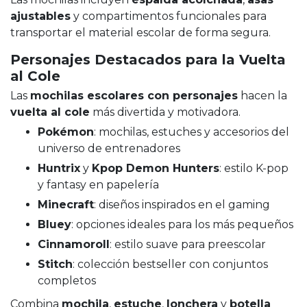
ajustables
y compartimentos funcionales para
transportar el material escolar de forma segura.
Personajes Destacados para la Vuelta
al Cole
Las
mochilas escolares con personajes
hacen la
vuelta al cole
más divertida y motivadora.
Pokémon
: mochilas, estuches y accesorios del
universo de entrenadores
Huntrix
y
Kpop Demon Hunters
: estilo K-pop
y fantasy en papelería
Minecraft
: diseños inspirados en el gaming
Bluey
: opciones ideales para los más pequeños
Cinnamoroll
: estilo suave para preescolar
Stitch
: colección bestseller con conjuntos
completos
Combina
mochila
,
estuche
,
lonchera
y
botella