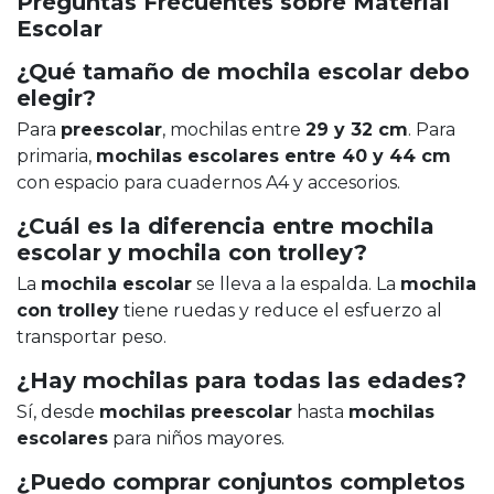
Preguntas Frecuentes sobre Material
Escolar
¿Qué tamaño de mochila escolar debo
elegir?
Para
preescolar
, mochilas entre
29 y 32 cm
. Para
primaria,
mochilas escolares entre 40 y 44 cm
con espacio para cuadernos A4 y accesorios.
¿Cuál es la diferencia entre mochila
escolar y mochila con trolley?
La
mochila escolar
se lleva a la espalda. La
mochila
con trolley
tiene ruedas y reduce el esfuerzo al
transportar peso.
¿Hay mochilas para todas las edades?
Sí, desde
mochilas preescolar
hasta
mochilas
escolares
para niños mayores.
¿Puedo comprar conjuntos completos