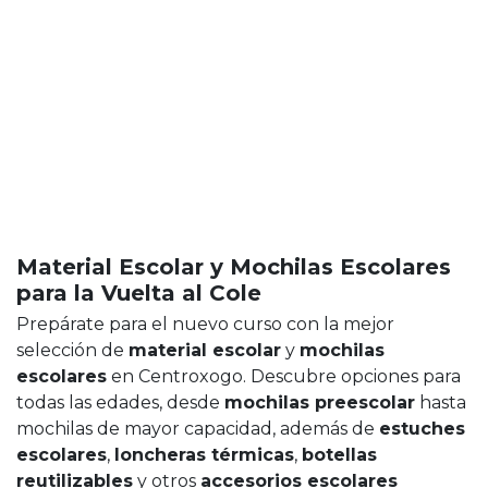
Material Escolar y Mochilas Escolares
para la Vuelta al Cole
Prepárate para el nuevo curso con la mejor
selección de
material escolar
y
mochilas
escolares
en Centroxogo. Descubre opciones para
todas las edades, desde
mochilas preescolar
hasta
mochilas de mayor capacidad, además de
estuches
escolares
,
loncheras térmicas
,
botellas
reutilizables
y otros
accesorios escolares