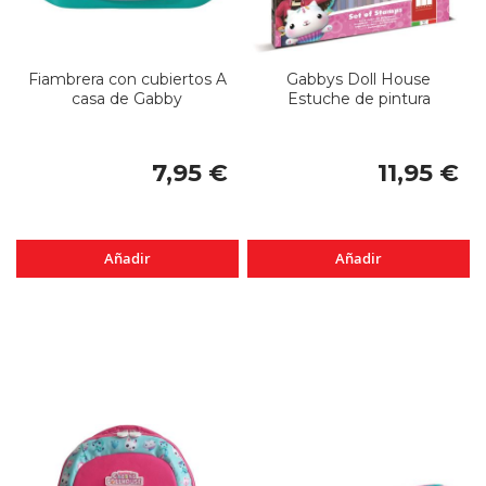
Fiambrera con cubiertos A
Gabbys Doll House
casa de Gabby
Estuche de pintura
7,95 €
11,95 €
Añadir
Añadir