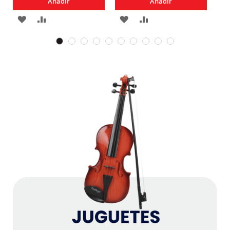
Añadir
Añadir
AGREGAR
AÑADIR
AGREGAR
AÑADIR
A
PARA
A
PARA
LOS
COMPARAR
LOS
COMPARAR
FAVORITOS
FAVORITOS