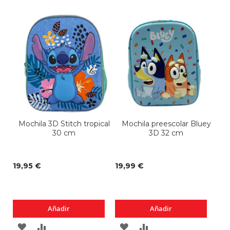
Mochila 3D Stitch tropical
Mochila preescolar Bluey
30 cm
3D 32 cm
De
19,95 €
19,99 €
37,
Añadir
Añadir
AGREGAR
AÑADIR
AGREGAR
AÑADIR