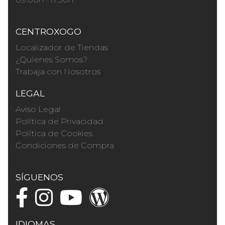
CENTROXOGO
Localizador de Tiendas
¿Quienes Somos?
Trabaja con Nosotros
LEGAL
Aviso Legal
Política de Privacidad
Política de Cookies
Condiciones de Compra
SÍGUENOS
IDIOMAS