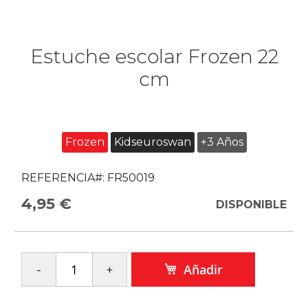
Estuche escolar Frozen 22
cm
Frozen
Kidseuroswan
+3 Años
REFERENCIA#:
FR50019
4,95 €
DISPONIBLE
Añadir