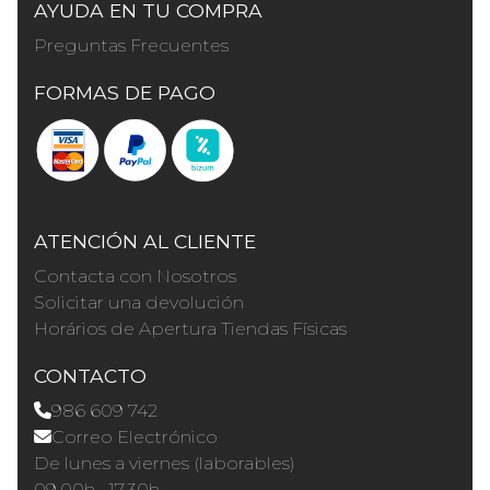
AYUDA EN TU COMPRA
Preguntas Frecuentes
FORMAS DE PAGO
ATENCIÓN AL CLIENTE
Contacta con Nosotros
Solicitar una devolución
Horários de Apertura Tiendas Físicas
CONTACTO
986 609 742
Correo Electrónico
De lunes a viernes (laborables)
09.00h · 17.30h