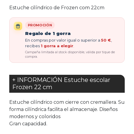
Estuche cilíndrico de Frozen com 22cm
PROMOCIÓN
Regalo de 1 gorra
En compras por valor igual o superior a
50 €
,
recibes
1 gorra a elegir
.
Campaña limitada al stock disponible, válida por tique de
compra.
+ INFORMACIÓN Estuche escolar
Frozen 22 cm
Estuche cilíndrico com cierre con cremallera. Su
forma cilíndrica facilita el almacenaje. Diseños
modernos y coloridos
Gran capacidad.