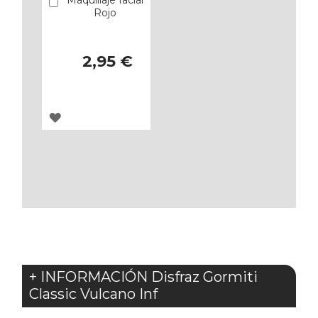
Añadir
Rojo
2,95 €
AGREGAR
A
LOS
FAVORITOS
+ INFORMACIÓN Disfraz Gormiti
Classic Vulcano Inf