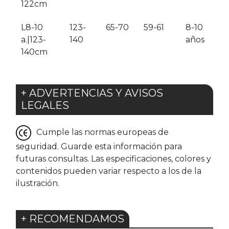
122cm
L8-10
123-
65-70
59-61
8-10
a.|123-
140
años
140cm
+ ADVERTENCIAS Y AVISOS
LEGALES
Cumple las normas europeas de
seguridad. Guarde esta información para
futuras consultas. Las especificaciones, colores y
contenidos pueden variar respecto a los de la
ilustración.
+ RECOMENDAMOS