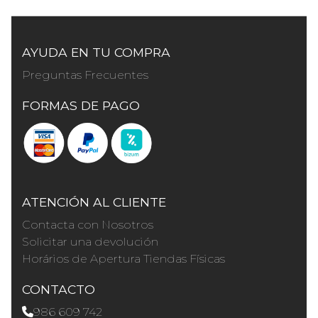
AYUDA EN TU COMPRA
Preguntas Frecuentes
FORMAS DE PAGO
ATENCIÓN AL CLIENTE
Contacta con Nosotros
Solicitar una devolución
Horários de Apertura Tiendas Físicas
CONTACTO
986 609 742