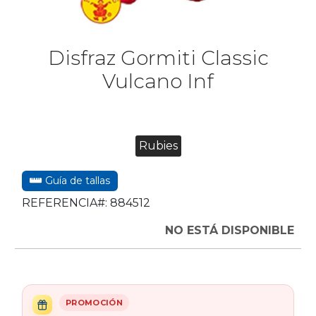
Disfraz Gormiti Classic
Vulcano Inf
Rubies
Guía de tallas
REFERENCIA#:
884512
NO ESTÁ DISPONIBLE
PROMOCIÓN