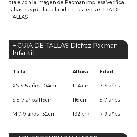
traje con la imágen de Pacman impresa.Verifica
si has elegido la talla adecuada en la GUÍA DE
TALLAS.
+ GUÍA DE TALLAS Disfraz Pacman
Infantil
Talla
Altura
Edad
XS 3-5 años|104cm
104 cm
3-5 años
S 5-7 años|116cm
116 cm
5-7 años
M 7-9 años|132cm
132 cm
7-9 años