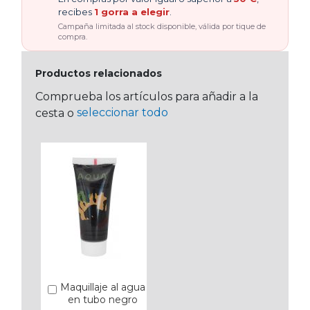
recibes
1 gorra a elegir
.
Campaña limitada al stock disponible, válida por tique de
compra.
Productos relacionados
Comprueba los artículos para añadir a la
seleccionar todo
cesta o
Maquillaje al agua
Añadir
en tubo negro