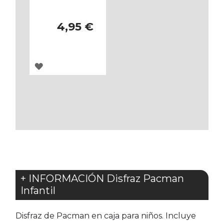
4,95 €
AGREGAR
A
LOS
FAVORITOS
+ INFORMACIÓN Disfraz Pacman
Infantil
Disfraz de Pacman en caja para niños. Incluye