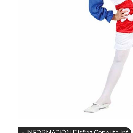
+ INFORMACIÓN Disfraz Conejita Inf