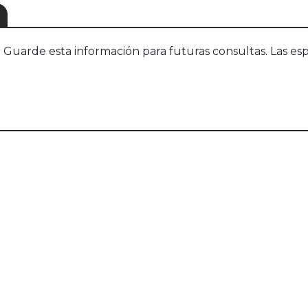
S
uarde esta información para futuras consultas. Las esp