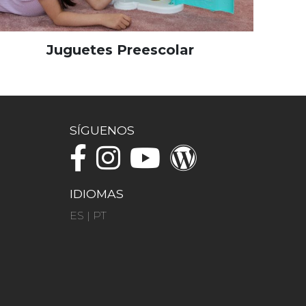
Juguetes Preescolar
SÍGUENOS
IDIOMAS
ES
|
PT