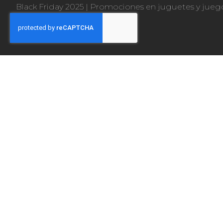
Black Friday 2025
|
Promociones en juguetes y jueg