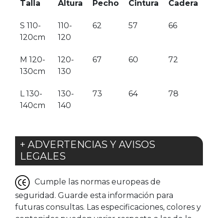
Talla
Altura
Pecho
Cintura
Cadera
S 110-
110-
62
57
66
120cm
120
M 120-
120-
67
60
72
130cm
130
L 130-
130-
73
64
78
140cm
140
+ ADVERTENCIAS Y AVISOS
LEGALES
Cumple las normas europeas de
seguridad. Guarde esta información para
futuras consultas. Las especificaciones, colores y