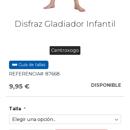
Disfraz Gladiador Infantil
Centroxogo
Guía de tallas
REFERENCIA#:
87668
9,95 €
DISPONIBLE
Talla