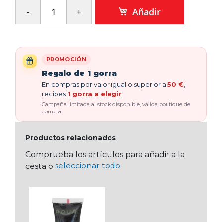
Añadir
PROMOCIÓN
Regalo de 1 gorra
En compras por valor igual o superior a
50 €
,
recibes
1 gorra a elegir
.
Campaña limitada al stock disponible, válida por tique de
compra.
Productos relacionados
Comprueba los artículos para añadir a la
seleccionar todo
cesta o