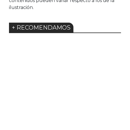
contenidos pueden variar respecto a los de la
ilustración.
+ RECOMENDAMOS