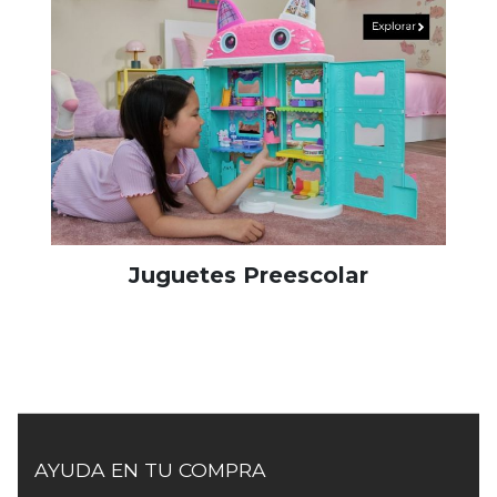
Juguetes Preescolar
AYUDA EN TU COMPRA