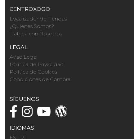
CENTROXOGO
Localizador de Tiendas
¿Quienes Somos?
Trabaja con Nosotros
LEGAL
Aviso Legal
Política de Privacidad
Política de Cookies
Condiciones de Compra
SÍGUENOS
IDIOMAS
ES
|
PT