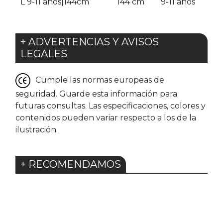
L 9-11 años|144cm
144 cm
9-11 años
+ ADVERTENCIAS Y AVISOS
LEGALES
Cumple las normas europeas de
seguridad. Guarde esta información para
futuras consultas. Las especificaciones, colores y
contenidos pueden variar respecto a los de la
ilustración.
+ RECOMENDAMOS