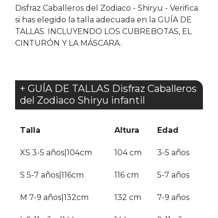
Disfraz Caballeros del Zodiaco - Shiryu - Verifica
si has elegido la talla adecuada en la GUÍA DE
TALLAS. INCLUYENDO LOS CUBREBOTAS, EL
CINTURÓN Y LA MÁSCARA.
+ GUÍA DE TALLAS Disfraz Caballeros
del Zodiaco Shiryu infantil
Talla
Altura
Edad
XS 3-5 años|104cm
104 cm
3-5 años
S 5-7 años|116cm
116 cm
5-7 años
M 7-9 años|132cm
132 cm
7-9 años