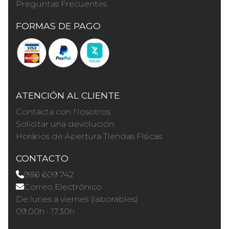
Preguntas Frecuentes
FORMAS DE PAGO
ATENCIÓN AL CLIENTE
Contacta con Nosotros
Solicitar una devolución
Horários de Apertura Tiendas Físicas
CONTACTO
986 609 742
Correo Electrónico
De lunes a viernes (laborables)
09.00h · 17.30h