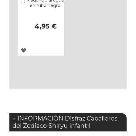
Añadir
en tubo negro
4,95 €
AGREGAR
A
LOS
FAVORITOS
+ INFORMACIÓN Disfraz Caballeros
del Zodiaco Shiryu infantil