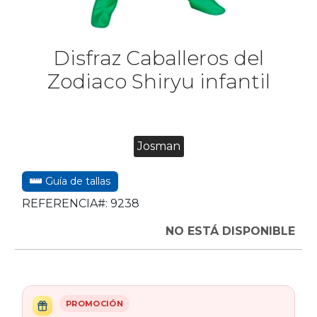
Disfraz Caballeros del
Zodiaco Shiryu infantil
Josman
Guía de tallas
REFERENCIA#:
9238
NO ESTÁ DISPONIBLE
PROMOCIÓN