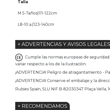
Talla
M 5-7años|111-122cm
L8-10 a.|123-140cm
+ ADVERTENCIAS Y AVISOS LEGALE
Cumple las normas europeas de seguridad. G
variar respecto a los de la ilustración.
¡ADVERTENCIA! Peligro de atragantamiento - Pa
¡ADVERTENCIA! Conserve el embalaje y la direcc
Rubies Spain, SLU NIF B-82030347 Plaça Vella, 16 
+ RECOMENDAMOS