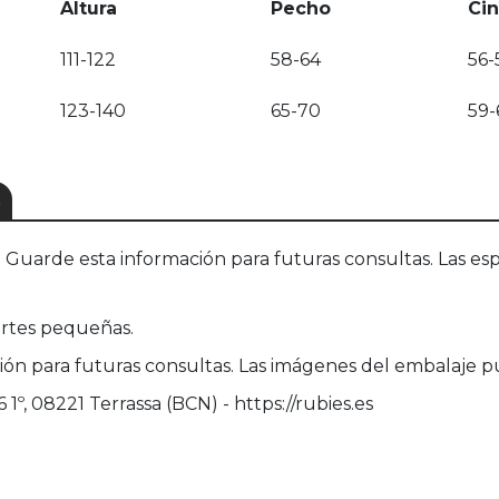
Altura
Pecho
Cin
111-122
58-64
56-
123-140
65-70
59-
S
uarde esta información para futuras consultas. Las esp
rtes pequeñas.
ión para futuras consultas. Las imágenes del embalaje 
1º, 08221 Terrassa (BCN) - https://rubies.es