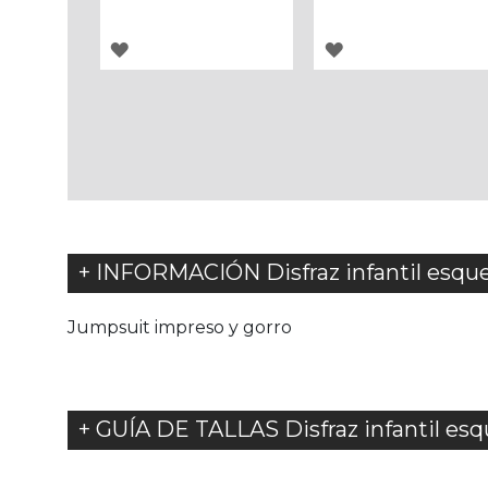
AGREGAR
AGREGAR
A
A
LOS
LOS
FAVORITOS
FAVORITOS
+ INFORMACIÓN Disfraz infantil esqu
Jumpsuit impreso y gorro
+ GUÍA DE TALLAS Disfraz infantil es