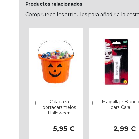
Productos relacionados
Comprueba los artículos para añadir a la cest
Calabaza
Maquillaje Blanc
Añadir
Añadir
portacaramelos
para Cara
Halloween
5,95 €
2,99 €