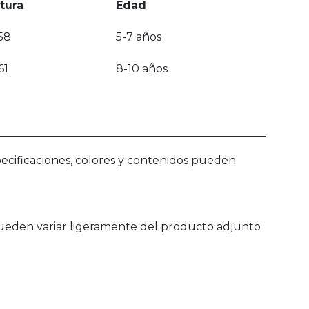
tura
Edad
58
5-7 años
61
8-10 años
ecificaciones, colores y contenidos pueden
pueden variar ligeramente del producto adjunto