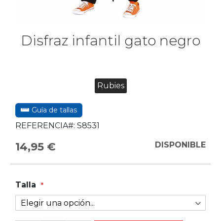
Disfraz infantil gato negro
Rubies
Guía de tallas
REFERENCIA#:
S8531
14,95 €
DISPONIBLE
Talla