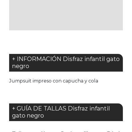
A
A
LOS
LOS
FAVORITOS
FAVORITOS
+ INFORMACIÓN Disfraz infantil gato
negro
Jumpsuit impreso con capucha y cola
+ GUÍA DE TALLAS Disfraz infantil
gato negro