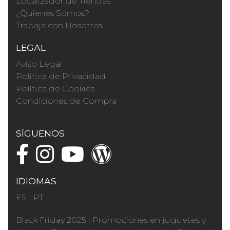
Localizador de Tiendas
¿Quienes Somos?
Trabaja con Nosotros
LEGAL
Aviso Legal
Política de Privacidad
Política de Cookies
Condiciones de Compra
SÍGUENOS
IDIOMAS
ES
|
PT
Black Friday 2025
|
Promociones en juguetes y