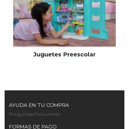
Juguetes Preescolar
AYUDA EN TU COMPRA
Preguntas Frecuentes
FORMAS DE PAGO