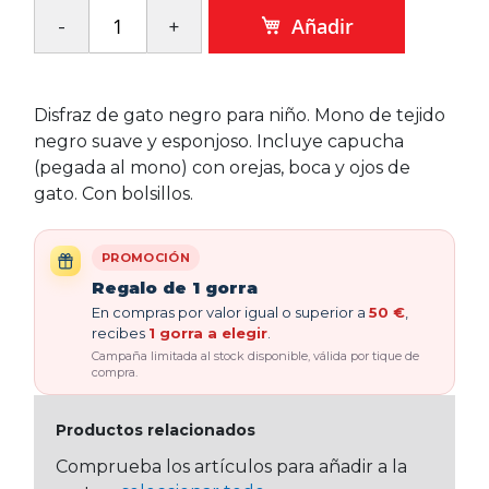
Añadir
Disfraz de gato negro para niño. Mono de tejido
negro suave y esponjoso. Incluye capucha
(pegada al mono) con orejas, boca y ojos de
gato. Con bolsillos.
PROMOCIÓN
Regalo de 1 gorra
En compras por valor igual o superior a
50 €
,
recibes
1 gorra a elegir
.
Campaña limitada al stock disponible, válida por tique de
compra.
Productos relacionados
Comprueba los artículos para añadir a la