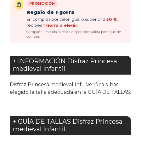
PROMOCIÓN
Regalo de 1 gorra
En compras por valor igual o superior a
50 €
,
recibes
1 gorra a elegir
.
Campaña limitada al stock disponible, válida por tique de
compra.
+ INFORMACIÓN Disfraz Princesa
medieval Infantil
Disfraz Princesa medieval Inf - Verifica si has
elegido la talla adecuada en la GUÍA DE TALLAS.
+ GUÍA DE TALLAS Disfraz Princesa
medieval Infantil