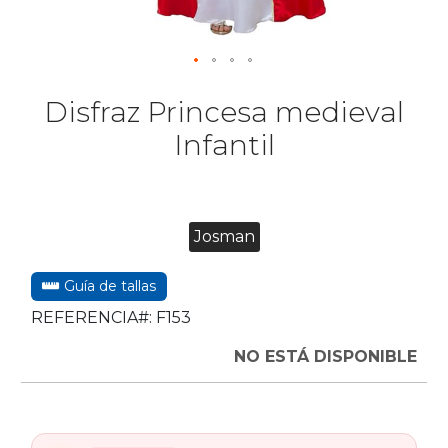
Disfraz Princesa medieval
Infantil
Josman
Guía de tallas
REFERENCIA#:
F153
NO ESTÁ DISPONIBLE