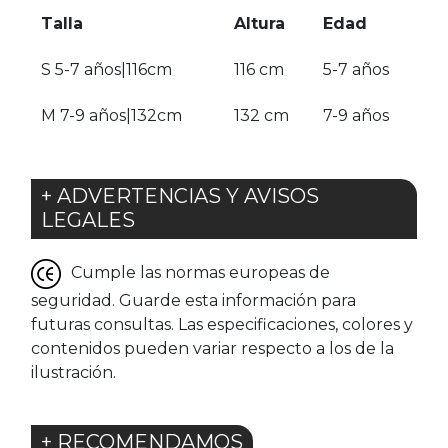
Talla
Altura
Edad
S 5-7 años|116cm
116 cm
5-7 años
M 7-9 años|132cm
132 cm
7-9 años
+ ADVERTENCIAS Y AVISOS
LEGALES
Cumple las normas europeas de
seguridad. Guarde esta información para
futuras consultas. Las especificaciones, colores y
contenidos pueden variar respecto a los de la
ilustración.
+ RECOMENDAMOS