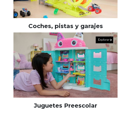
Coches, pistas y garajes
Juguetes Preescolar