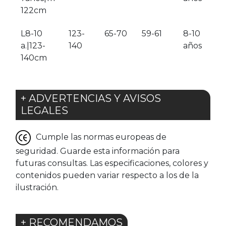
122cm
L8-10
123-
65-70
59-61
8-10
a.|123-
140
años
140cm
+ ADVERTENCIAS Y AVISOS
LEGALES
Cumple las normas europeas de
seguridad. Guarde esta información para
futuras consultas. Las especificaciones, colores y
contenidos pueden variar respecto a los de la
ilustración.
+ RECOMENDAMOS