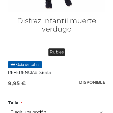
Disfraz infantil muerte
verdugo
Rubies
Guía de tallas
REFERENCIA#:
S8513
9,95 €
DISPONIBLE
Talla