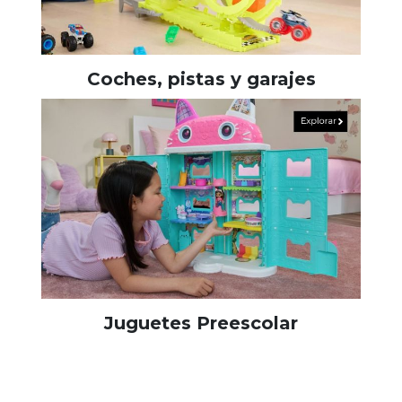
Coches, pistas y garajes
Juguetes Preescolar