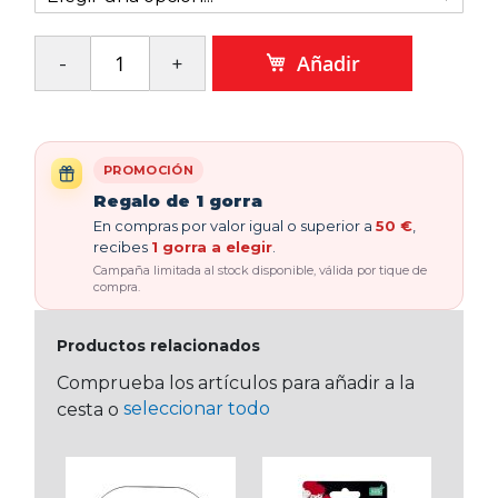
Añadir
PROMOCIÓN
Regalo de 1 gorra
En compras por valor igual o superior a
50 €
,
recibes
1 gorra a elegir
.
Campaña limitada al stock disponible, válida por tique de
compra.
Productos relacionados
Comprueba los artículos para añadir a la
seleccionar todo
cesta o