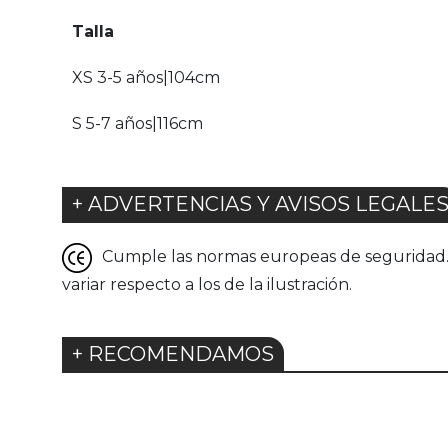
Talla
XS 3-5 años|104cm
S 5-7 años|116cm
+ ADVERTENCIAS Y AVISOS LEGALE
Cumple las normas europeas de seguridad. G
variar respecto a los de la ilustración.
+ RECOMENDAMOS