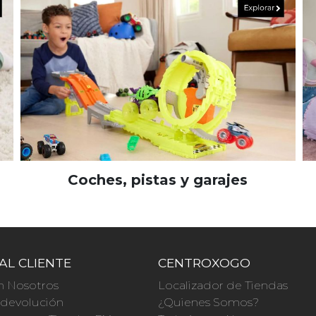
Coches, pistas y garajes
AL CLIENTE
CENTROXOGO
n Nosotros
Localizador de Tiendas
a devolución
¿Quienes Somos?