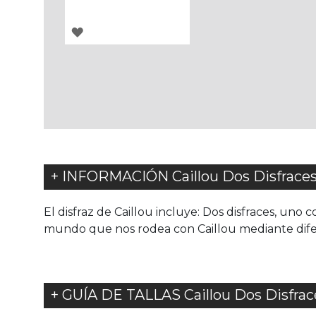
AGREGAR
A
LOS
FAVORITOS
+ INFORMACIÓN Caillou Dos Disfraces 
El disfraz de Caillou incluye: Dos disfraces, uno
mundo que nos rodea con Caillou mediante diferen
+ GUÍA DE TALLAS Caillou Dos Disfrace