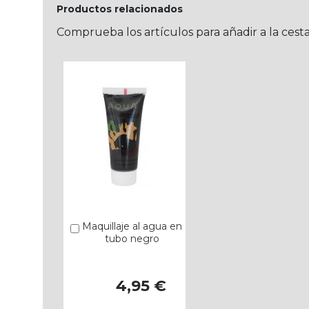
Productos relacionados
Comprueba los artículos para añadir a la cest
Maquillaje al agua en
Añadir
tubo negro
4,95 €