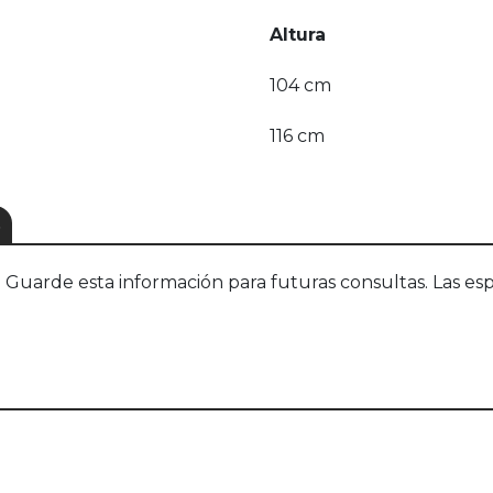
Altura
104 cm
116 cm
S
uarde esta información para futuras consultas. Las esp