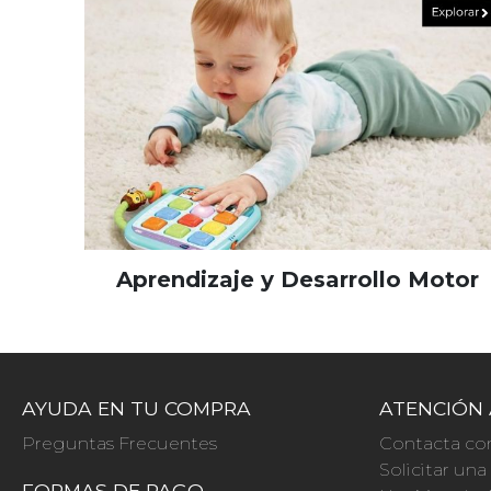
Aprendizaje y Desarrollo Motor
AYUDA EN TU COMPRA
ATENCIÓN 
Preguntas Frecuentes
Contacta co
Solicitar un
FORMAS DE PAGO