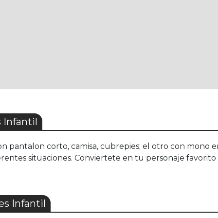
Infantil
 con pantalon corto, camisa, cubrepies; el otro con mono 
tes situaciones. Conviertete en tu personaje favorito con
s Infantil