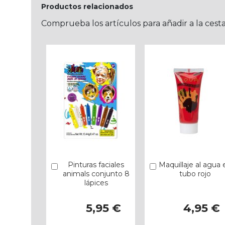
Productos relacionados
Comprueba los artículos para añadir a la cest
Pinturas faciales
Maquillaje al agua 
Añadir
Añadir
animals conjunto 8
tubo rojo
lápices
5,95 €
4,95 €