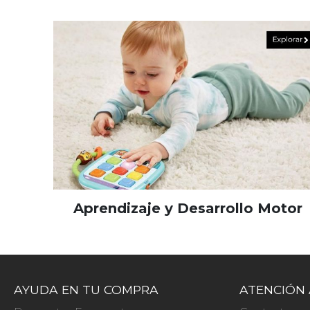
Aprendizaje y Desarrollo Motor
AYUDA EN TU COMPRA
ATENCIÓN 