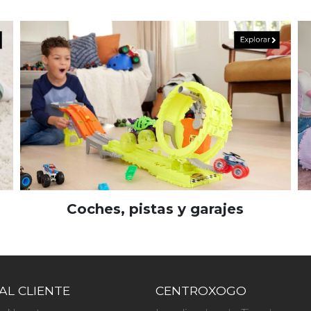
Coches, pistas y garajes
AL CLIENTE
CENTROXOGO