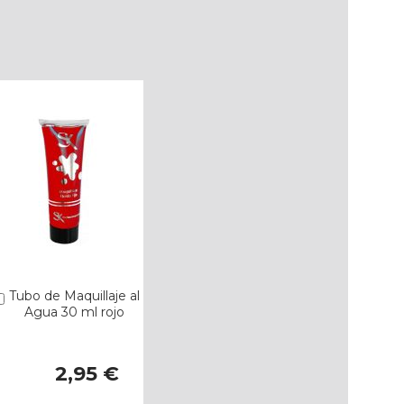
Tubo de Maquillaje al
Añadir
Agua 30 ml rojo
2,95 €