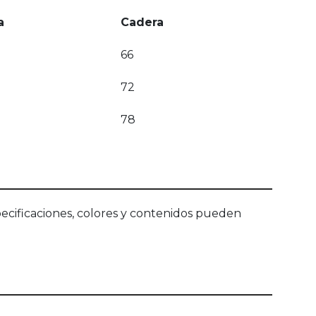
a
Cadera
66
72
78
ecificaciones, colores y contenidos pueden