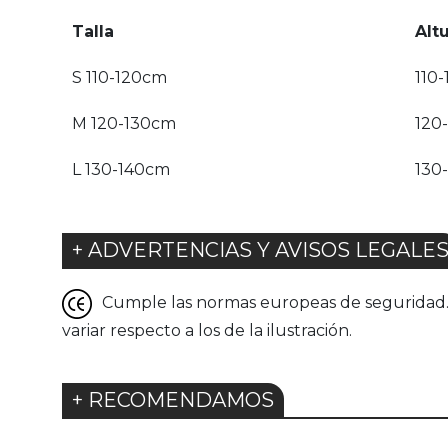
Talla
Alt
S 110-120cm
110-
M 120-130cm
120
L 130-140cm
130
+ ADVERTENCIAS Y AVISOS LEGALE
Cumple las normas europeas de seguridad. G
variar respecto a los de la ilustración.
+ RECOMENDAMOS