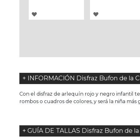
AGREGAR
AGREGAR
A
A
LOS
LOS
FAVORITOS
FAVORITOS
+ INFORMACIÓN Disfraz Bufon de la Co
Con el disfraz de arlequín rojo y negro infantil 
rombos o cuadros de colores, y será la niña más gu
+ GUÍA DE TALLAS Disfraz Bufon de la 