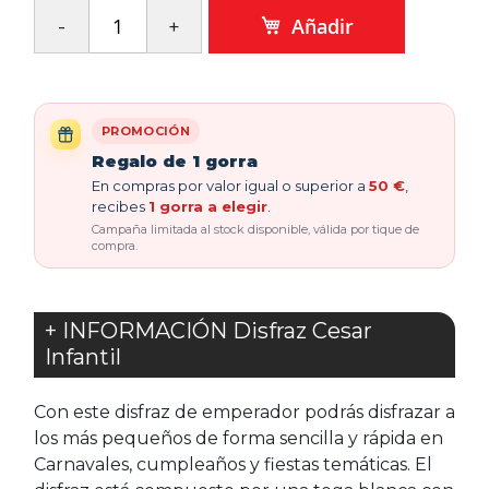
Añadir
PROMOCIÓN
Regalo de 1 gorra
En compras por valor igual o superior a
50 €
,
recibes
1 gorra a elegir
.
Campaña limitada al stock disponible, válida por tique de
compra.
+ INFORMACIÓN Disfraz Cesar
Infantil
Con este disfraz de emperador podrás disfrazar a
los más pequeños de forma sencilla y rápida en
Carnavales, cumpleaños y fiestas temáticas. El