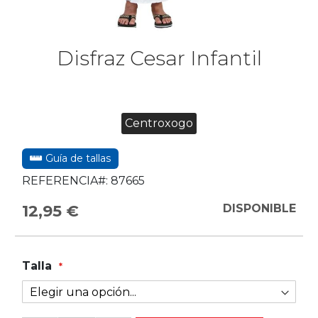
Disfraz Cesar Infantil
Centroxogo
Guía de tallas
REFERENCIA#:
87665
12,95 €
DISPONIBLE
Talla