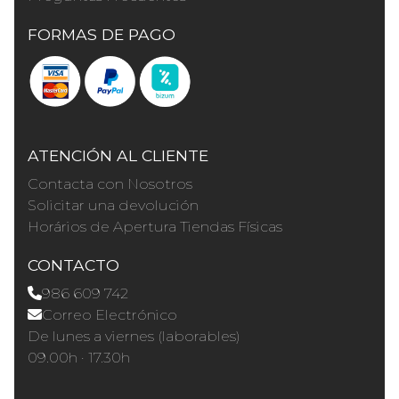
FORMAS DE PAGO
ATENCIÓN AL CLIENTE
Contacta con Nosotros
Solicitar una devolución
Horários de Apertura Tiendas Físicas
CONTACTO
986 609 742
Correo Electrónico
De lunes a viernes (laborables)
09.00h · 17.30h