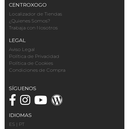
CENTROXOGO
Localizador de Tiendas
¿Quienes Somos?
Trabaja con Nosotros
LEGAL
Aviso Legal
Política de Privacidad
Política de Cookies
Condiciones de Compra
SÍGUENOS
IDIOMAS
ES
|
PT