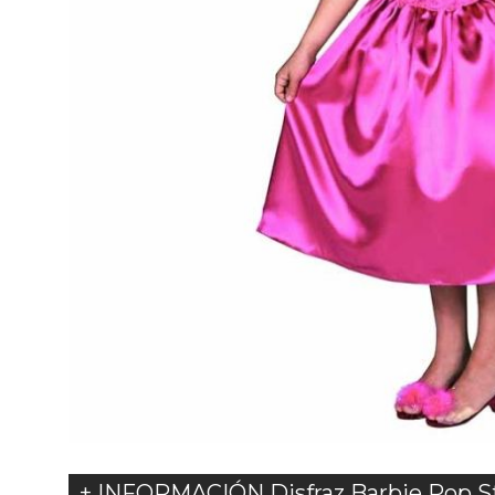
+ INFORMACIÓN Disfraz Barbie Pop Sta