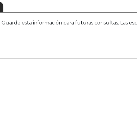
S
uarde esta información para futuras consultas. Las esp