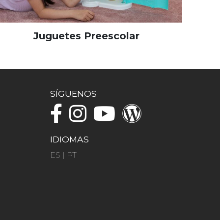
Juguetes Preescolar
SÍGUENOS
IDIOMAS
ES
|
PT