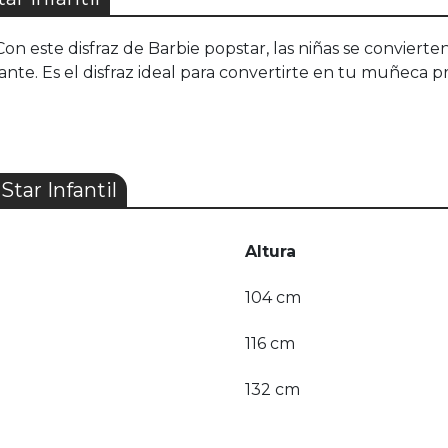
Con este disfraz de Barbie popstar, las niñas se conviert
ante. Es el disfraz ideal para convertirte en tu muñeca pr
tar Infantil
Altura
104 cm
116 cm
132 cm