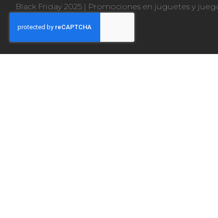
Black Friday 2025
|
Promociones en juguetes y jueg