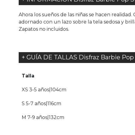
Ahora los sueños de las niñas se hacen realidad. 
adornado con un lazo sobre la tela sedosa y brill
Zapatos no incluidos.
+ GUÍA DE TALLAS Disfraz Barbie Pop S
Talla
XS 3-5 años|104cm
S 5-7 años|116cm
M 7-9 años|132cm