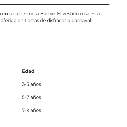
en en una hermosa Barbie. El vestido rosa está
eferida en fiestas de disfraces o Carnaval.
Edad
3-5 años
5-7 años
7-9 años