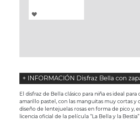
AGREGAR
A
LOS
FAVORITOS
+ INFORMACIÓN Disfraz Bella con zapa
El disfraz de Bella clásico para niña es ideal par
amarillo pastel, con las manguitas muy cortas y 
diseño de lentejuelas rosas en forma de pico y,
licencia oficial de la película “La Bella y la Besti