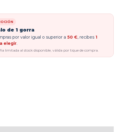
OCIÓN
lo de 1 gorra
pras por valor igual o superior a
50 €
, recibes
1
a elegir
.
 limitada al stock disponible, válida por tique de compra.