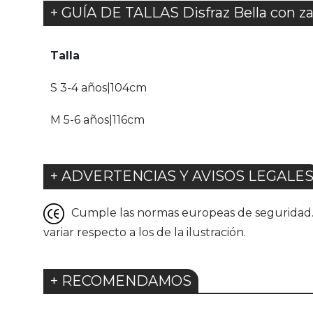
+ GUÍA DE TALLAS Disfraz Bella con za
Talla
S 3-4 años|104cm
M 5-6 años|116cm
+ ADVERTENCIAS Y AVISOS LEGALE
Cumple las normas europeas de seguridad. G
variar respecto a los de la ilustración.
+ RECOMENDAMOS