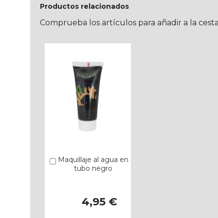
Productos relacionados
Comprueba los artículos para añadir a la cest
Maquillaje al agua en
Añadir
tubo negro
4,95 €