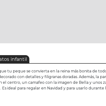
tos infantil
a que tu peque se convierta en la reina más bonita de todo 
decorado con detalles y filigranas doradas. Además, la pa
 en el centro, un camafeo con la imagen de Bella y unos 
a” . Es ideal para regalar en Navidad y para usarlo durante 