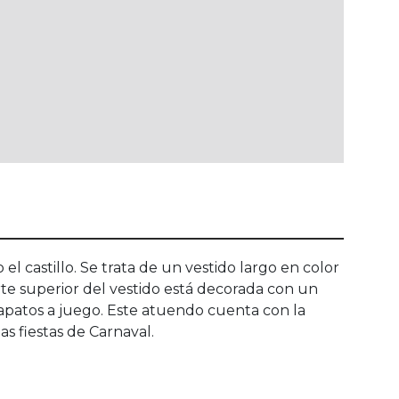
el castillo. Se trata de un vestido largo en color
rte superior del vestido está decorada con un
zapatos a juego. Este atuendo cuenta con la
las fiestas de Carnaval.