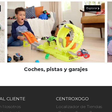
Coches, pistas y garajes
AL CLIENTE
CENTROXOGO
n Nosotros
Localizador de Tiendas