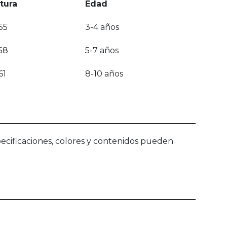
tura
Edad
55
3-4 años
58
5-7 años
61
8-10 años
ecificaciones, colores y contenidos pueden