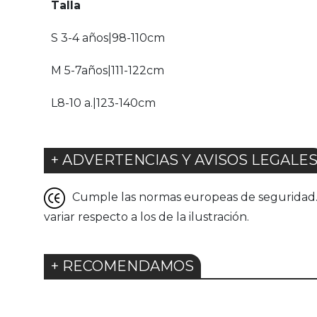
Talla
S 3-4 años|98-110cm
M 5-7años|111-122cm
L8-10 a.|123-140cm
+ ADVERTENCIAS Y AVISOS LEGALE
Cumple las normas europeas de seguridad. G
variar respecto a los de la ilustración.
+ RECOMENDAMOS