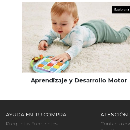
Aprendizaje y Desarrollo Motor
AYUDA EN TU COMPRA
ATENCIÓN 
Preguntas Frecuentes
Contacta co