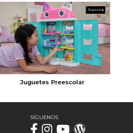
Juguetes Preescolar
SÍGUENOS