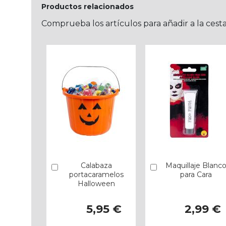
Productos relacionados
Comprueba los artículos para añadir a la cest
Calabaza
Maquillaje Blanc
Añadir
Añadir
portacaramelos
para Cara
Halloween
5,95 €
2,99 €