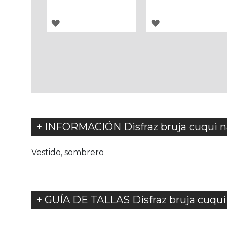
AGREGAR
AGREGAR
A
A
LOS
LOS
FAVORITOS
FAVORITOS
+ INFORMACIÓN Disfraz bruja cuqui na
Vestido, sombrero
+ GUÍA DE TALLAS Disfraz bruja cuqui 