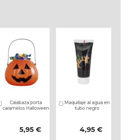
Calabaza porta
Maquillaje al agua en
Añadir
Añadir
caramelos Halloween
tubo negro
5,95 €
4,95 €