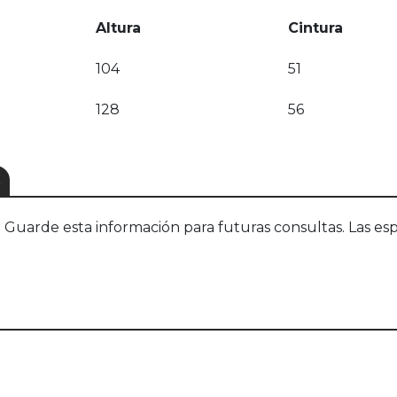
Altura
Cintura
104
51
128
56
S
uarde esta información para futuras consultas. Las esp