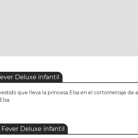
ver Deluxe infantil
 vestido que lleva la princesa Elsa en el cortometraje d
Elsa.
Fever Deluxe infantil