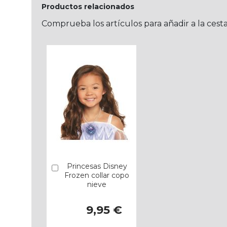
Productos relacionados
Comprueba los artículos para añadir a la cest
Princesas Disney
Añadir
Frozen collar copo
nieve
9,95 €