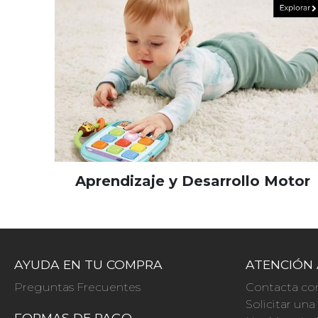
Aprendizaje y Desarrollo Motor
AYUDA EN TU COMPRA
ATENCIÓN 
Preguntas Frecuentes
Contacta co
Solicitar un
FORMAS DE PAGO