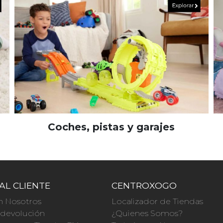
Coches, pistas y garajes
AL CLIENTE
CENTROXOGO
n Nosotros
Localizador de Tiendas
a devolución
¿Quienes Somos?