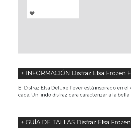
AGREGAR
A
LOS
FAVORITOS
+ INFORMACIÓN Disfraz Elsa Frozen Fe
El Disfraz Elsa Deluxe Fever está inspirado en el
capa. Un lindo disfraz para caracterizar a la bella 
+ GUÍA DE TALLAS Disfraz Elsa Frozen 