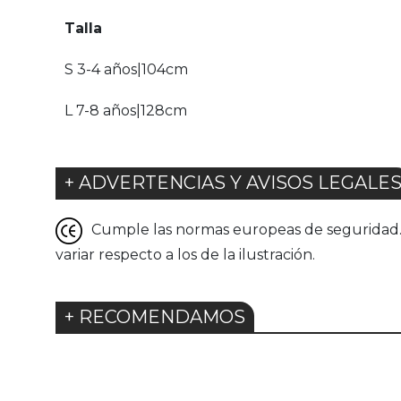
Talla
S 3-4 años|104cm
L 7-8 años|128cm
+ ADVERTENCIAS Y AVISOS LEGALE
Cumple las normas europeas de seguridad. G
variar respecto a los de la ilustración.
+ RECOMENDAMOS