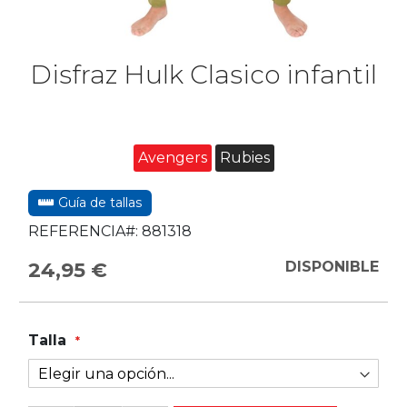
Disfraz Hulk Clasico infantil
Avengers
Rubies
Guía de tallas
REFERENCIA#:
881318
24,95 €
DISPONIBLE
Talla