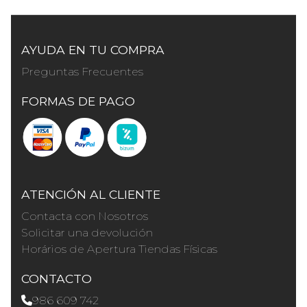
AYUDA EN TU COMPRA
Preguntas Frecuentes
FORMAS DE PAGO
ATENCIÓN AL CLIENTE
Contacta con Nosotros
Solicitar una devolución
Horários de Apertura Tiendas Físicas
CONTACTO
986 609 742