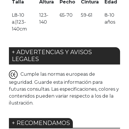
Talla
Altura
Pecho
Cintura
Edad
L8-10
123-
65-70
59-61
8-10
a.|123-
140
años
140cm
+ ADVERTENCIAS Y AVISOS
LEGALES
Cumple las normas europeas de
seguridad. Guarde esta información para
futuras consultas. Las especificaciones, colores y
contenidos pueden variar respecto a los de la
ilustración.
+ RECOMENDAMOS