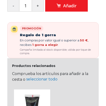
Añadir
PROMOCIÓN
Regalo de 1 gorra
En compras por valor igual o superior a
50 €
,
recibes
1 gorra a elegir
.
Campaña limitada al stock disponible, válida por tique de
compra.
Productos relacionados
Comprueba los artículos para añadir a la
seleccionar todo
cesta o