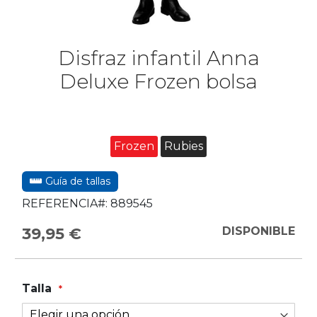
Disfraz infantil Anna
Deluxe Frozen bolsa
Frozen
Rubies
Guía de tallas
REFERENCIA#:
889545
39,95 €
DISPONIBLE
Talla