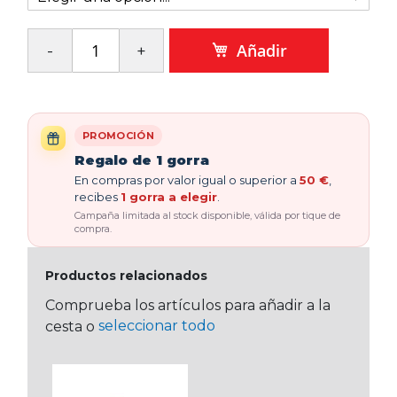
Añadir
PROMOCIÓN
Regalo de 1 gorra
En compras por valor igual o superior a
50 €
,
recibes
1 gorra a elegir
.
Campaña limitada al stock disponible, válida por tique de
compra.
Productos relacionados
Comprueba los artículos para añadir a la
seleccionar todo
cesta o