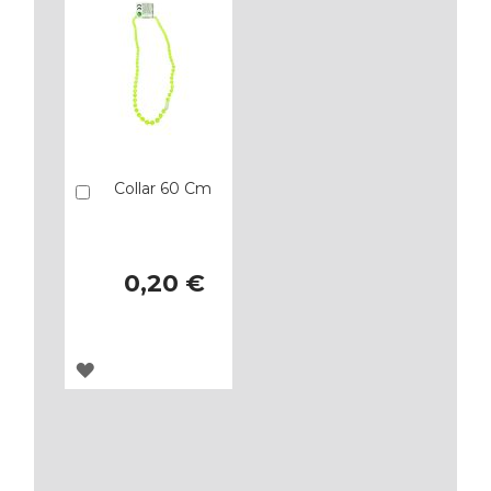
Collar 60 Cm
Añadir
0,20 €
AGREGAR
A
LOS
FAVORITOS