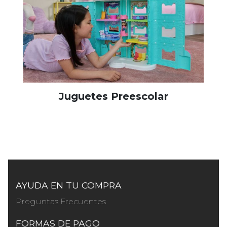
Juguetes Preescolar
AYUDA EN TU COMPRA
Preguntas Frecuentes
FORMAS DE PAGO