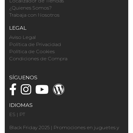
Localizador de Tiendas
¿Quienes Somos?
Trabaja con Nosotros
LEGAL
Aviso Legal
Política de Privacidad
Política de Cookies
Condiciones de Compra
SÍGUENOS
IDIOMAS
ES
|
PT
Black Friday 2025
|
Promociones en juguetes y