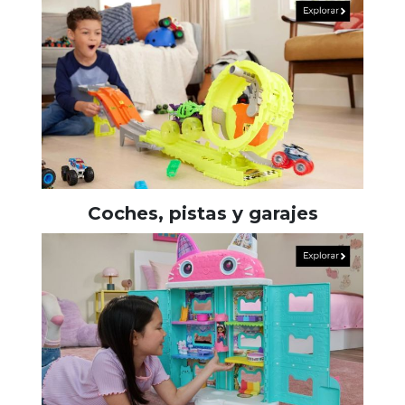
Coches, pistas y garajes