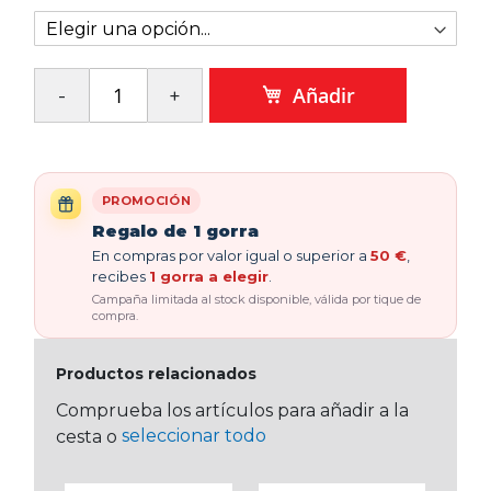
Añadir
PROMOCIÓN
Regalo de 1 gorra
En compras por valor igual o superior a
50 €
,
recibes
1 gorra a elegir
.
Campaña limitada al stock disponible, válida por tique de
compra.
Productos relacionados
Comprueba los artículos para añadir a la
seleccionar todo
cesta o