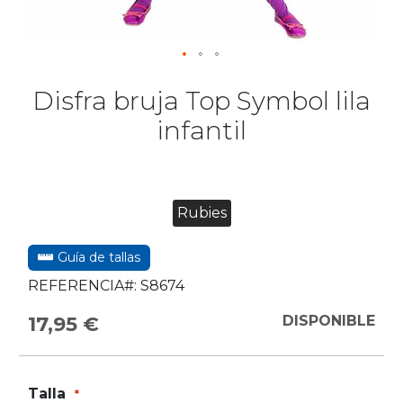
Disfra bruja Top Symbol lila
infantil
Rubies
Guía de tallas
REFERENCIA#:
S8674
17,95 €
DISPONIBLE
Talla