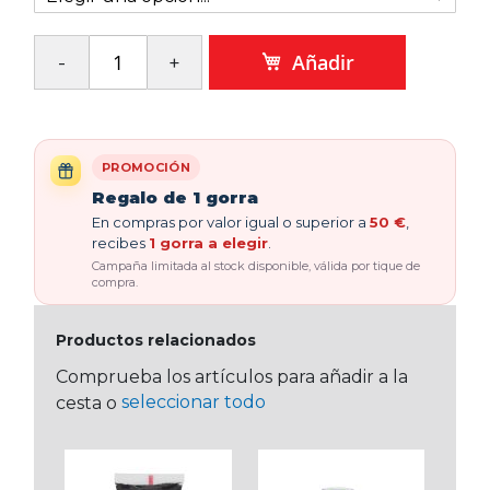
Añadir
PROMOCIÓN
Regalo de 1 gorra
En compras por valor igual o superior a
50 €
,
recibes
1 gorra a elegir
.
Campaña limitada al stock disponible, válida por tique de
compra.
Productos relacionados
Comprueba los artículos para añadir a la
seleccionar todo
cesta o