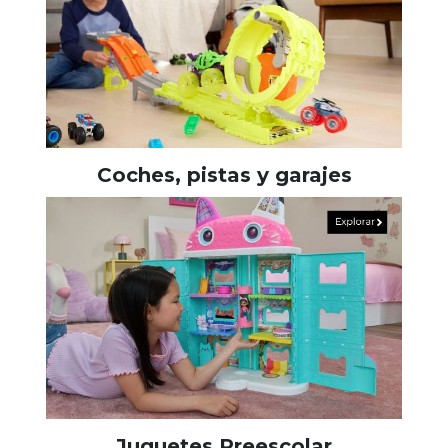
Coches, pistas y garajes
Juguetes Preescolar