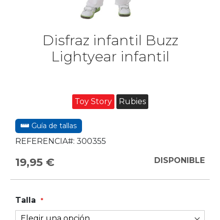
Disfraz infantil Buzz
Lightyear infantil
Toy Story
Rubies
Guía de tallas
REFERENCIA#:
300355
19,95 €
DISPONIBLE
Talla