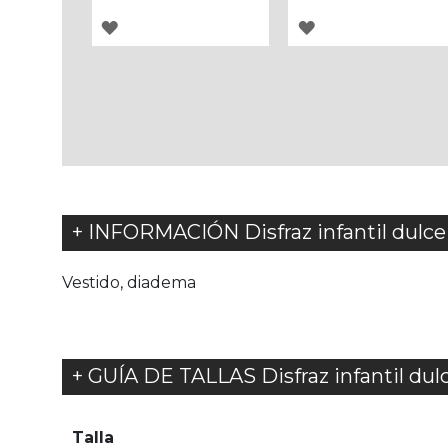
AGREGAR
AGREGAR
A
A
LOS
LOS
FAVORITOS
FAVORITOS
+ INFORMACIÓN Disfraz infantil dulce
Vestido, diadema
+ GUÍA DE TALLAS Disfraz infantil dul
Talla