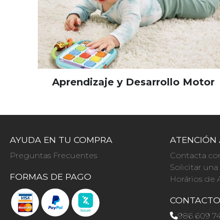
Aprendizaje y Desarrollo Motor
AYUDA EN TU COMPRA
ATENCIÓN 
Preguntas Frecuentes
Contacta co
Solicitar un
FORMAS DE PAGO
Horários de 
CONTACT
986 609 7