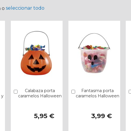
seleccionar todo
a o
Calabaza porta
Fantasma porta
Añadir
Añadir
 y
caramelos Halloween
caramelos Halloween
5,95 €
3,99 €