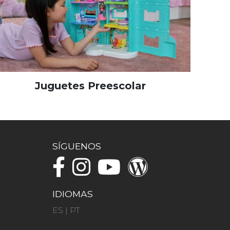
Juguetes Preescolar
SÍGUENOS
IDIOMAS
ES
|
PT