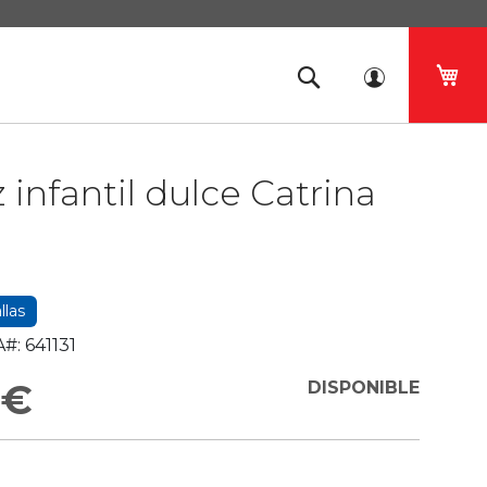
Mi 
z infantil dulce Catrina
llas
#:
641131
 €
DISPONIBLE