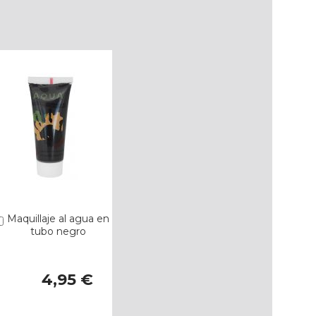
Maquillaje al agua en
Añadir
tubo negro
4,95 €