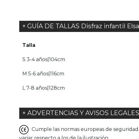
+ GUÍA DE TALLAS Disfraz infantil Elsa
Talla
S 3-4 años|104cm
M 5-6 años|116cm
L 7-8 años|128cm
+ ADVERTENCIAS Y AVISOS LEGALE
Cumple las normas europeas de seguridad. G
variar respecto a los de la ilustración.