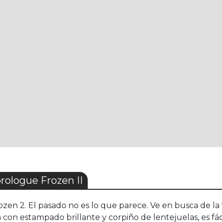
rologue Frozen II
zen 2. El pasado no es lo que parece. Ve en busca de la 
 con estampado brillante y corpiño de lentejuelas, es fáci