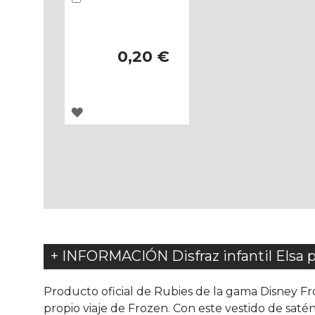
0,20 €
AGREGAR
A
LOS
FAVORITOS
+ INFORMACIÓN Disfraz infantil Elsa p
Producto oficial de Rubies de la gama Disney Fro
propio viaje de Frozen. Con este vestido de satén