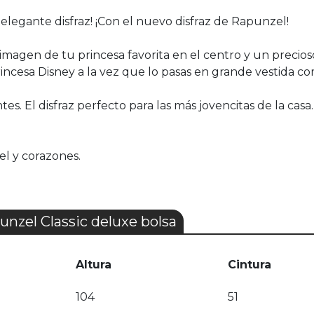
 elegante disfraz! ¡Con el nuevo disfraz de Rapunzel!
magen de tu princesa favorita en el centro y un precioso 
incesa Disney a la vez que lo pasas en grande vestida co
tes. El disfraz perfecto para las más jovencitas de la casa.
el y corazones.
unzel Classic deluxe bolsa
Altura
Cintura
104
51