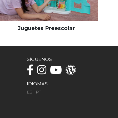
Juguetes Preescolar
SÍGUENOS
IDIOMAS
ES
|
PT