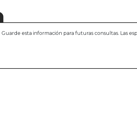
S
uarde esta información para futuras consultas. Las esp