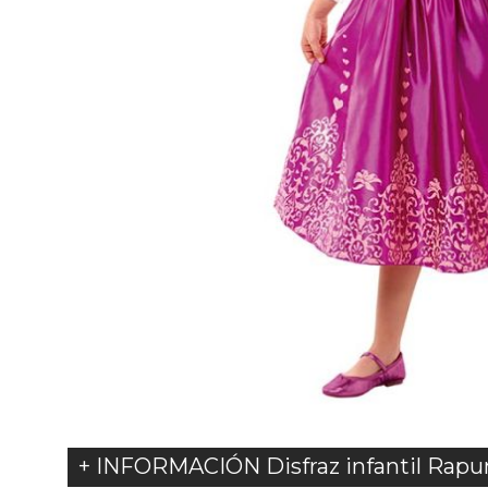
+ INFORMACIÓN Disfraz infantil Rapun