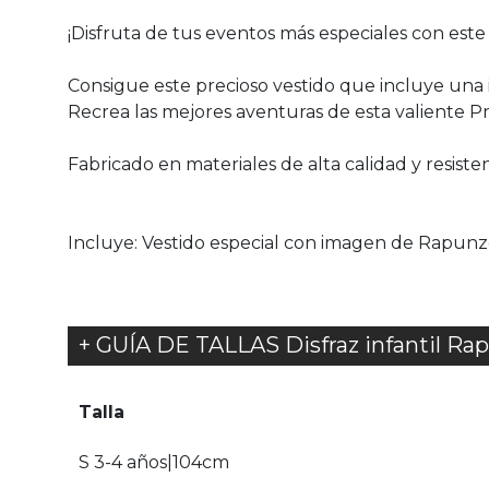
¡Disfruta de tus eventos más especiales con este
Consigue este precioso vestido que incluye una i
Recrea las mejores aventuras de esta valiente Pr
Fabricado en materiales de alta calidad y resisten
Incluye: Vestido especial con imagen de Rapunz
+ GUÍA DE TALLAS Disfraz infantil Rap
Talla
S 3-4 años|104cm